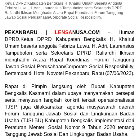
Ketua DPRD Kabupaten Bengkalis H. Khairul Umam Beserta Anggota
Febriza Luwu, H. Adri, Laurensius Tampubolon serta Sekretaris DPRD
Rafiardhi Ikhsan Menghadiri Acara Rapat Koordinasi Forum Tanggung
Jawab Sosial Perusahaan/Corporate Social Resposibility.
PEKANBARU |
LENSA
NUSA.COM –
Humas
DPRD,Ketua DPRD Kabupaten Bengkalis H. Khairul
Umam beserta anggota Febriza Luwu, H. Adri, Laurensius
Tampubolon serta Sekretaris DPRD Rafiardhi Ikhsan
menghadiri Acara Rapat Koordinasi Forum Tanggung
Jawab Sosial Perusahaan/Corporate Social Resposibility,
Bertempat di Hotel Novotel Pekanbaru, Rabu (07/06/2023).
Rapat di Pimpin langsung oleh Bupati Kabupaten
Bengkalis Kasmarni dalam upaya menyamakan persepsi
serta menyusun langkah konkrit terkait operasionalisasi
TJSP, juga dilaksanakan agenda musyawarah daerah
Forum Tanggung Jawab Sosial dan Lingkungan Badan
Usaha (TJSLBU) Kabupaten Bengkalis implementasi dari
Peraturan Menteri Sosial Nomor 9 Tahun 2020 tentang
Tanggung Jawab Sosial Dan Lingkungan Badan Usaha.