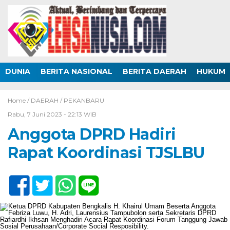
DUNIA
BERITA NASIONAL
BERITA DAERAH
HUKUM
Home /
DAERAH
/
PEKANBARU
Rabu, 7 Juni 2023 - 22:13 WIB
Anggota DPRD Hadiri
Rapat Koordinasi TJSLBU