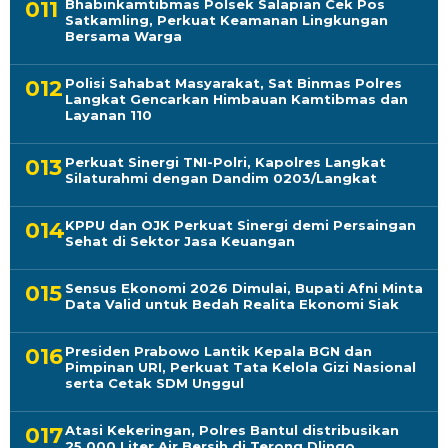
Bhabinkamtibmas Polsek Salapian Cek Pos
Satkamling, Perkuat Keamanan Lingkungan
Bersama Warga
Polisi Sahabat Masyarakat, Sat Binmas Polres
Langkat Gencarkan Himbauan Kamtibmas dan
Layanan 110
Perkuat Sinergi TNI-Polri, Kapolres Langkat
Silaturahmi dengan Dandim 0203/Langkat
KPPU dan OJK Perkuat Sinergi demi Persaingan
Sehat di Sektor Jasa Keuangan
Sensus Ekonomi 2026 Dimulai, Bupati Afni Minta
Data Valid untuk Bedah Realita Ekonomi Siak
Presiden Prabowo Lantik Kepala BGN dan
Pimpinan URI, Perkuat Tata Kelola Gizi Nasional
serta Cetak SDM Unggul
Atasi Kekeringan, Polres Bantul distribusikan
25.000 Liter Air Bersih di Terong Dlingo