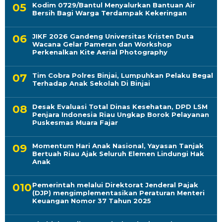
Kodim 0729/Bantul Menyalurkan Bantuan Air
Bersih Bagi Warga Terdampak Kekeringan
JIKF 2026 Gandeng Universitas Kristen Duta
Wacana Gelar Pameran dan Workshop
Perkenalkan Kite Aerial Photography
Tim Cobra Polres Binjai, Lumpuhkan Pelaku Begal
Terhadap Anak Sekolah Di Binjai
Desak Evaluasi Total Dinas Kesehatan, DPD LSM
Penjara Indonesia Riau Ungkap Borok Pelayanan
Puskesmas Muara Fajar
Momentum Hari Anak Nasional, Yayasan Tanjak
Bertuah Riau Ajak Seluruh Elemen Lindungi Hak
Anak
Pemerintah melalui Direktorat Jenderal Pajak
(DJP) mengimplementasikan Peraturan Menteri
Keuangan Nomor 37 Tahun 2025