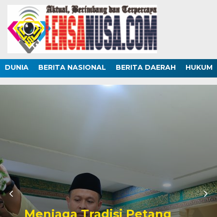
DUNIA
BERITA NASIONAL
BERITA DAERAH
HUKUM
Menjaga Tradisi Petang