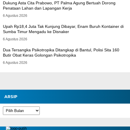
Dukung Asta Cita Prabowo, PT Palma Agung Bertuah Dorong
Penataan Lahan dan Lapangan Kerja
6 Agustus 2026
Upah Rp18,4 Juta Tak Kunjung Dibayar, Enam Buruh Kontainer di
Sumba Timur Mengadu ke Disnaker
6 Agustus 2026
Dua Tersangka Psikotropika Ditangkap di Bantul, Polisi Sita 160
Butir Obat Keras Golongan Psikotropika
6 Agustus 2026
ARSIP
Arsip