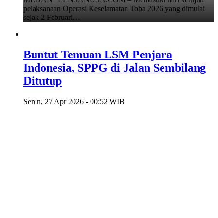
pelaksanaan Operasi Keselamatan Toba 2026 yang dimulai
sejak 2 Februari…
Buntut Temuan LSM Penjara
Indonesia, SPPG di Jalan Sembilang
Ditutup
Senin, 27 Apr 2026 - 00:52 WIB