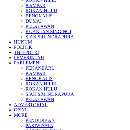
ROKAN HILIR
KAMPAR
ROKAN HULU
BENGKALIS
DUMAI
PELALAWAN
KUANTAN SINGINGI
SIAK SRI INDRAPURA
HUKUM
POLITIK
TNI / POLRI
PEMERINTAH
PARLEMEN
PEKANBARU
KAMPAR
BENGKALIS
ROKAN HILIR
ROKAN HULU
SIAK SRI INDRAPURA
PELALAWAN
ADVERTORIAL
OPINI
MORE
PENDIDIKAN
PARIWISATA