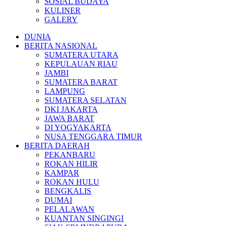
SOSIAL BUDAYA
KULINER
GALERY
DUNIA
BERITA NASIONAL
SUMATERA UTARA
KEPULAUAN RIAU
JAMBI
SUMATERA BARAT
LAMPUNG
SUMATERA SELATAN
DKI JAKARTA
JAWA BARAT
DI YOGYAKARTA
NUSA TENGGARA TIMUR
BERITA DAERAH
PEKANBARU
ROKAN HILIR
KAMPAR
ROKAN HULU
BENGKALIS
DUMAI
PELALAWAN
KUANTAN SINGINGI