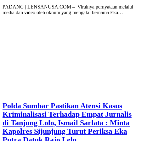
PADANG | LENSANUSA.COM – Viralnya pernyataan melalui
media dan video oleh oknum yang mengaku bernama Eka…
Polda Sumbar Pastikan Atensi Kasus
Kriminalisasi Terhadap Empat Jurnalis
di Tanjung Lolo, Ismail Sarlata : Minta
Kapolres Sijunjung Turut Periksa Eka
Putra Datuk Rajo Lelo