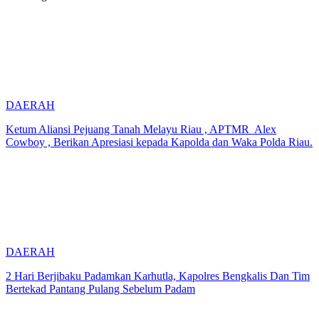
DAERAH
Ketum Aliansi Pejuang Tanah Melayu Riau , APTMR Alex
Cowboy , Berikan Apresiasi kepada Kapolda dan Waka Polda Riau.
DAERAH
2 Hari Berjibaku Padamkan Karhutla, Kapolres Bengkalis Dan Tim
Bertekad Pantang Pulang Sebelum Padam