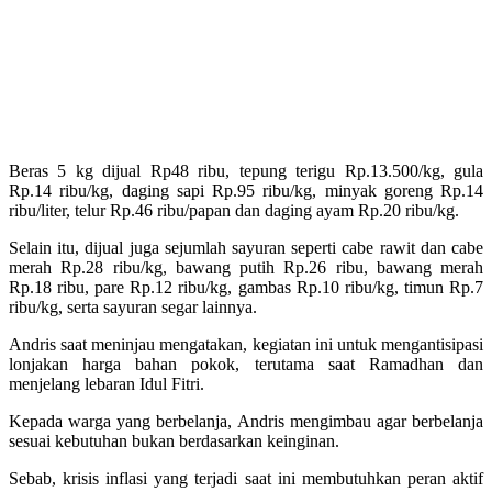
Beras 5 kg dijual Rp48 ribu, tepung terigu Rp.13.500/kg, gula
Rp.14 ribu/kg, daging sapi Rp.95 ribu/kg, minyak goreng Rp.14
ribu/liter, telur Rp.46 ribu/papan dan daging ayam Rp.20 ribu/kg.
Selain itu, dijual juga sejumlah sayuran seperti cabe rawit dan cabe
merah Rp.28 ribu/kg, bawang putih Rp.26 ribu, bawang merah
Rp.18 ribu, pare Rp.12 ribu/kg, gambas Rp.10 ribu/kg, timun Rp.7
ribu/kg, serta sayuran segar lainnya.
Andris saat meninjau mengatakan, kegiatan ini untuk mengantisipasi
lonjakan harga bahan pokok, terutama saat Ramadhan dan
menjelang lebaran Idul Fitri.
Kepada warga yang berbelanja, Andris mengimbau agar berbelanja
sesuai kebutuhan bukan berdasarkan keinginan.
Sebab, krisis inflasi yang terjadi saat ini membutuhkan peran aktif