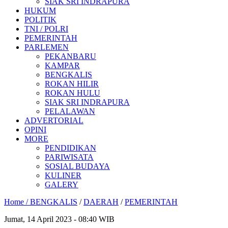
SIAK SRI INDRAPURA
HUKUM
POLITIK
TNI / POLRI
PEMERINTAH
PARLEMEN
PEKANBARU
KAMPAR
BENGKALIS
ROKAN HILIR
ROKAN HULU
SIAK SRI INDRAPURA
PELALAWAN
ADVERTORIAL
OPINI
MORE
PENDIDIKAN
PARIWISATA
SOSIAL BUDAYA
KULINER
GALERY
Home /
BENGKALIS
/
DAERAH
/
PEMERINTAH
Jumat, 14 April 2023 - 08:40 WIB