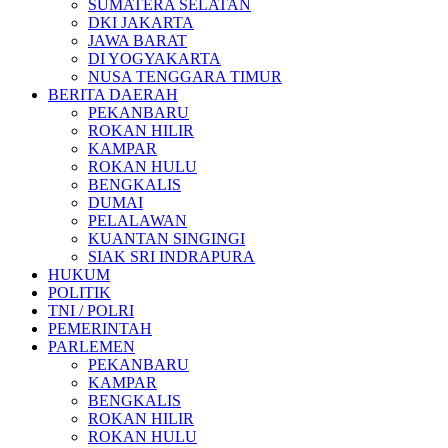
SUMATERA SELATAN
DKI JAKARTA
JAWA BARAT
DI YOGYAKARTA
NUSA TENGGARA TIMUR
BERITA DAERAH
PEKANBARU
ROKAN HILIR
KAMPAR
ROKAN HULU
BENGKALIS
DUMAI
PELALAWAN
KUANTAN SINGINGI
SIAK SRI INDRAPURA
HUKUM
POLITIK
TNI / POLRI
PEMERINTAH
PARLEMEN
PEKANBARU
KAMPAR
BENGKALIS
ROKAN HILIR
ROKAN HULU