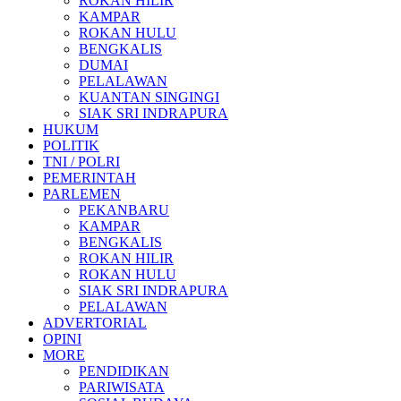
ROKAN HILIR
KAMPAR
ROKAN HULU
BENGKALIS
DUMAI
PELALAWAN
KUANTAN SINGINGI
SIAK SRI INDRAPURA
HUKUM
POLITIK
TNI / POLRI
PEMERINTAH
PARLEMEN
PEKANBARU
KAMPAR
BENGKALIS
ROKAN HILIR
ROKAN HULU
SIAK SRI INDRAPURA
PELALAWAN
ADVERTORIAL
OPINI
MORE
PENDIDIKAN
PARIWISATA