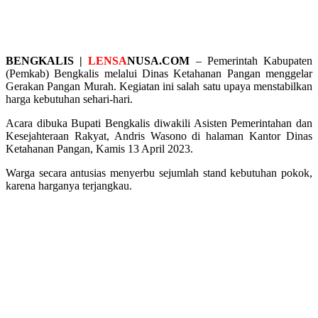
BENGKALIS |
LENSA
NUSA.COM
– Pemerintah Kabupaten
(Pemkab) Bengkalis melalui Dinas Ketahanan Pangan menggelar
Gerakan Pangan Murah. Kegiatan ini salah satu upaya menstabilkan
harga kebutuhan sehari-hari.
Acara dibuka Bupati Bengkalis diwakili Asisten Pemerintahan dan
Kesejahteraan Rakyat, Andris Wasono di halaman Kantor Dinas
Ketahanan Pangan, Kamis 13 April 2023.
Warga secara antusias menyerbu sejumlah stand kebutuhan pokok,
karena harganya terjangkau.