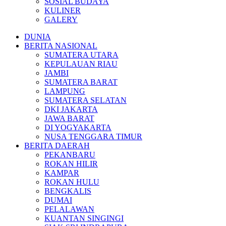
SOSIAL BUDAYA
KULINER
GALERY
DUNIA
BERITA NASIONAL
SUMATERA UTARA
KEPULAUAN RIAU
JAMBI
SUMATERA BARAT
LAMPUNG
SUMATERA SELATAN
DKI JAKARTA
JAWA BARAT
DI YOGYAKARTA
NUSA TENGGARA TIMUR
BERITA DAERAH
PEKANBARU
ROKAN HILIR
KAMPAR
ROKAN HULU
BENGKALIS
DUMAI
PELALAWAN
KUANTAN SINGINGI