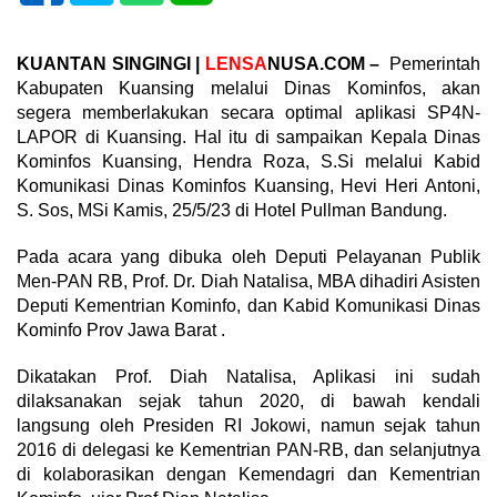
KUANTAN SINGINGI |
LENSA
NUSA.COM –
Pemerintah
Kabupaten Kuansing melalui Dinas Kominfos, akan
segera memberlakukan secara optimal aplikasi SP4N-
LAPOR di Kuansing. Hal itu di sampaikan Kepala Dinas
Kominfos Kuansing, Hendra Roza, S.Si melalui Kabid
Komunikasi Dinas Kominfos Kuansing, Hevi Heri Antoni,
S. Sos, MSi Kamis, 25/5/23 di Hotel Pullman Bandung.
Pada acara yang dibuka oleh Deputi Pelayanan Publik
Men-PAN RB, Prof. Dr. Diah Natalisa, MBA dihadiri Asisten
Deputi Kementrian Kominfo, dan Kabid Komunikasi Dinas
Kominfo Prov Jawa Barat .
Dikatakan Prof. Diah Natalisa, Aplikasi ini sudah
dilaksanakan sejak tahun 2020, di bawah kendali
langsung oleh Presiden RI Jokowi, namun sejak tahun
2016 di delegasi ke Kementrian PAN-RB, dan selanjutnya
di kolaborasikan dengan Kemendagri dan Kementrian