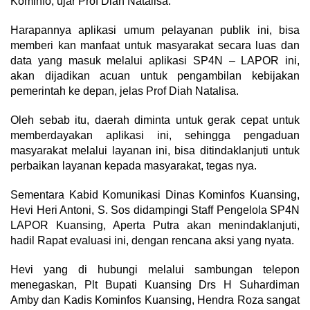
Kominfo, ujar Prof Dian Natalisa.
Harapannya aplikasi umum pelayanan publik ini, bisa
memberi kan manfaat untuk masyarakat secara luas dan
data yang masuk melalui aplikasi SP4N – LAPOR ini,
akan dijadikan acuan untuk pengambilan kebijakan
pemerintah ke depan, jelas Prof Diah Natalisa.
Oleh sebab itu, daerah diminta untuk gerak cepat untuk
memberdayakan aplikasi ini, sehingga pengaduan
masyarakat melalui layanan ini, bisa ditindaklanjuti untuk
perbaikan layanan kepada masyarakat, tegas nya.
Sementara Kabid Komunikasi Dinas Kominfos Kuansing,
Hevi Heri Antoni, S. Sos didampingi Staff Pengelola SP4N
LAPOR Kuansing, Aperta Putra akan menindaklanjuti,
hadil Rapat evaluasi ini, dengan rencana aksi yang nyata.
Hevi yang di hubungi melalui sambungan telepon
menegaskan, Plt Bupati Kuansing Drs H Suhardiman
Amby dan Kadis Kominfos Kuansing, Hendra Roza sangat