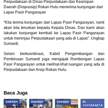
Perpustakaan di Dinas Perpustakaan dan Kearsipan
Daerah (Dispussip) Rokan Hulu menerima kunjungan dari
Lapas Pasir Pangarayan
“Kita terima kunjungan dari Lapas Pasir Pangarayan, nanti
akan kita teruskan kepada Kepala Dinas. Dan kami akan
lakukan kunjungan kembali ke Lapas Pasir Pangarayan
untuk meninjau Perpustakaan yang ada di Lapas”. Ungkap
Sumardi.
Selain berkoordinasi, Kabid Pengembangan dan
Pembinaan Sumardi juga mengajak Rombongan Lapas
Pasir Pangarayan untuk melihat-lihat ruangan yang ada di
Perpustakaan dan Arsip Rokan Hulu.
Baca Juga
DAERAH
DAERAH
DAERAH
DI
Peringatan
YOGYAKARTA