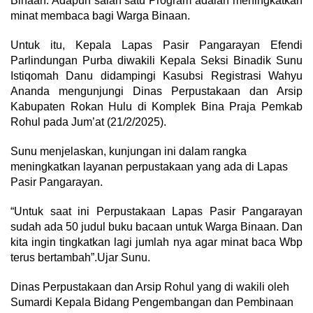
Binaan. Adapun salah satu Program adalah meningkatkan
minat membaca bagi Warga Binaan.
Untuk itu, Kepala Lapas Pasir Pangarayan Efendi
Parlindungan Purba diwakili Kepala Seksi Binadik Sunu
Istiqomah Danu didampingi Kasubsi Registrasi Wahyu
Ananda mengunjungi Dinas Perpustakaan dan Arsip
Kabupaten Rokan Hulu di Komplek Bina Praja Pemkab
Rohul pada Jum’at (21/2/2025).
Sunu menjelaskan, kunjungan ini dalam rangka
meningkatkan layanan perpustakaan yang ada di Lapas
Pasir Pangarayan.
“Untuk saat ini Perpustakaan Lapas Pasir Pangarayan
sudah ada 50 judul buku bacaan untuk Warga Binaan. Dan
kita ingin tingkatkan lagi jumlah nya agar minat baca Wbp
terus bertambah”.Ujar Sunu.
Dinas Perpustakaan dan Arsip Rohul yang di wakili oleh
Sumardi Kepala Bidang Pengembangan dan Pembinaan