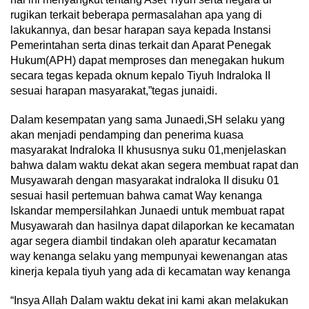
rugikan terkait beberapa permasalahan apa yang di
lakukannya, dan besar harapan saya kepada Instansi
Pemerintahan serta dinas terkait dan Aparat Penegak
Hukum(APH) dapat memproses dan menegakan hukum
secara tegas kepada oknum kepalo Tiyuh Indraloka II
sesuai harapan masyarakat,”tegas junaidi.
Dalam kesempatan yang sama Junaedi,SH selaku yang
akan menjadi pendamping dan penerima kuasa
masyarakat Indraloka II khususnya suku 01,menjelaskan
bahwa dalam waktu dekat akan segera membuat rapat dan
Musyawarah dengan masyarakat indraloka II disuku 01
sesuai hasil pertemuan bahwa camat Way kenanga
Iskandar mempersilahkan Junaedi untuk membuat rapat
Musyawarah dan hasilnya dapat dilaporkan ke kecamatan
agar segera diambil tindakan oleh aparatur kecamatan
way kenanga selaku yang mempunyai kewenangan atas
kinerja kepala tiyuh yang ada di kecamatan way kenanga
“Insya Allah Dalam waktu dekat ini kami akan melakukan