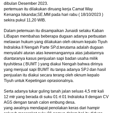
dibulan Desember 2023.
pertemuan itu dilakukan diruang kerja Camat Way
Kenanga Iskandar,SE.MM pada hari rabu ( 18/10/2023 )
sekira pukul 11,20 WIB.
Dalam petemuan itu disampaikan Junaidi selaku Kaban
LiBapan membahas beberapa dugaan adanya perbuatan
melawan hukum yang dilakukan oleh oknum kepalo Tiyuh
Indraloka II Nengah Parte SP.d.terutama adalah dugaan
menyalahi aturan atas kewenangannya atas jabatannya
diantaranya kasus penjualan sapi badan usaha milik
tiyuh/desa ( BUMT ) yang diakui Nengah bahwa dirinya
yang menjual sapi BUMT itu tanpa adanya SPJ dan hasil
penjualan itu diakui secara terang oleh oknum kepalo
Tiyuh untuk Kepetingan oprasionalnya.
Serta adanya tukar guling tanah jalan seluas 4,5 mtr kali
12 mtr yang berada di suku 01 rt 01 Indraloka II dengan CV
AGS dengan tanah calon embung desa.
yang awalnya mendapat penolakan keras dari hampir