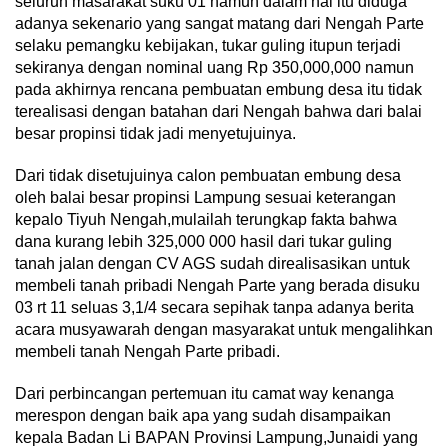
seluruh masarakat suku 01 namun dalam hal itu diduga
adanya sekenario yang sangat matang dari Nengah Parte
selaku pemangku kebijakan, tukar guling itupun terjadi
sekiranya dengan nominal uang Rp 350,000,000 namun
pada akhirnya rencana pembuatan embung desa itu tidak
terealisasi dengan batahan dari Nengah bahwa dari balai
besar propinsi tidak jadi menyetujuinya.
Dari tidak disetujuinya calon pembuatan embung desa
oleh balai besar propinsi Lampung sesuai keterangan
kepalo Tiyuh Nengah,mulailah terungkap fakta bahwa
dana kurang lebih 325,000 000 hasil dari tukar guling
tanah jalan dengan CV AGS sudah direalisasikan untuk
membeli tanah pribadi Nengah Parte yang berada disuku
03 rt 11 seluas 3,1/4 secara sepihak tanpa adanya berita
acara musyawarah dengan masyarakat untuk mengalihkan
membeli tanah Nengah Parte pribadi.
Dari perbincangan pertemuan itu camat way kenanga
merespon dengan baik apa yang sudah disampaikan
kepala Badan Li BAPAN Provinsi Lampung,Junaidi yang