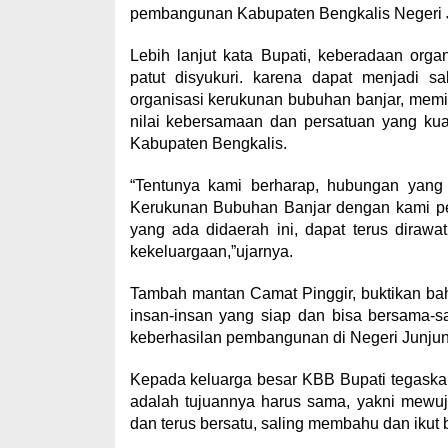
pembangunan Kabupaten Bengkalis Negeri J
Lebih lanjut kata Bupati, keberadaan org
patut disyukuri. karena dapat menjadi s
organisasi kerukunan bubuhan banjar, memi
nilai kebersamaan dan persatuan yang ku
Kabupaten Bengkalis.
“Tentunya kami berharap, hubungan yang t
Kerukunan Bubuhan Banjar dengan kami p
yang ada didaerah ini, dapat terus dirawa
kekeluargaan,”ujarnya.
Tambah mantan Camat Pinggir, buktikan b
insan-insan yang siap dan bisa bersama-
keberhasilan pembangunan di Negeri Junjun
Kepada keluarga besar KBB Bupati tegaska
adalah tujuannya harus sama, yakni mewu
dan terus bersatu, saling membahu dan ikut 