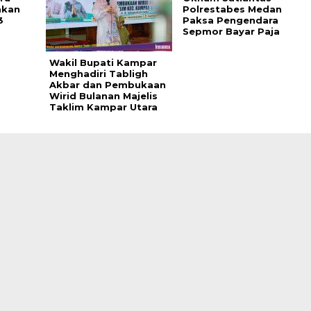
akan
Polrestabes Medan
3
Paksa Pengendara
Sepmor Bayar Paja
Wakil Bupati Kampar
Menghadiri Tabligh
Akbar dan Pembukaan
Wirid Bulanan Majelis
Taklim Kampar Utara