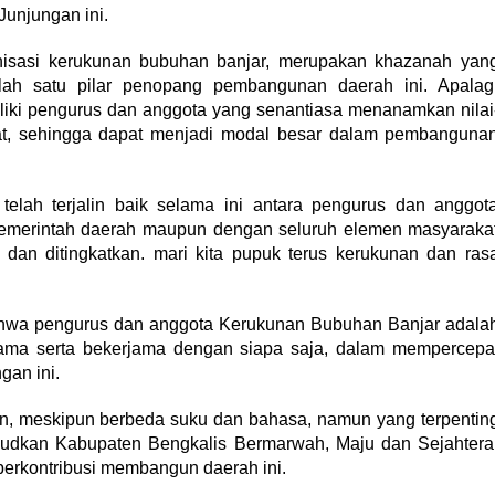
unjungan ini.
anisasi kerukunan bubuhan banjar, merupakan khazanah yan
alah satu pilar penopang pembangunan daerah ini. Apalag
liki pengurus dan anggota yang senantiasa menanamkan nilai
at, sehingga dapat menjadi modal besar dalam pembanguna
elah terjalin baik selama ini antara pengurus dan anggot
emerintah daerah maupun dengan seluruh elemen masyaraka
t dan ditingkatkan. mari kita pupuk terus kerukunan dan ras
ahwa pengurus dan anggota Kerukunan Bubuhan Banjar adala
sama serta bekerjama dengan siapa saja, dalam mempercepa
gan ini.
n, meskipun berbeda suku dan bahasa, namun yang terpentin
judkan Kabupaten Bengkalis Bermarwah, Maju dan Sejahtera
berkontribusi membangun daerah ini.