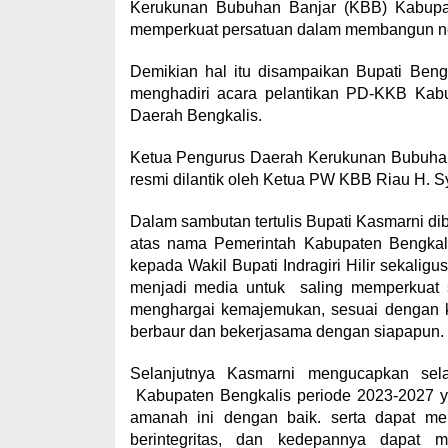
Kerukunan Bubuhan Banjar (KBB) Kabupat
memperkuat persatuan dalam membangun ne
Demikian hal itu disampaikan Bupati Beng
menghadiri acara pelantikan PD-KKB Kabu
Daerah Bengkalis.
Ketua Pengurus Daerah Kerukunan Bubuhan 
resmi dilantik oleh Ketua PW KBB Riau H. Sya
Dalam sambutan tertulis Bupati Kasmarni d
atas nama Pemerintah Kabupaten Bengkal
kepada Wakil Bupati Indragiri Hilir sekal
menjadi media untuk saling memperkuat s
menghargai kemajemukan, sesuai dengan k
berbaur dan bekerjasama dengan siapapun.
Selanjutnya Kasmarni mengucapkan sel
Kabupaten Bengkalis periode 2023-2027 
amanah ini dengan baik. serta dapat mera
berintegritas, dan kedepannya dapat me