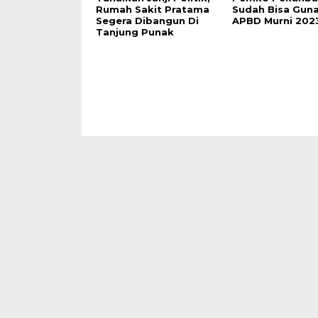
Rumah Sakit Pratama
Sudah Bisa Gun
Segera Dibangun Di
APBD Murni 202
Tanjung Punak