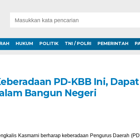
ERAH
HUKUM
POLITIK
TNI / POLRI
PEMERINTAH
P
eberadaan PD-KBB Ini, Dapat
Dalam Bangun Negeri
engkalis Kasmarni berharap keberadaan Pengurus Daerah (PD