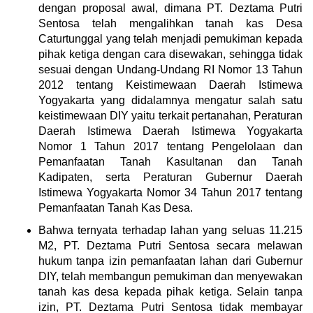
dengan proposal awal, dimana PT. Deztama Putri
Sentosa telah mengalihkan tanah kas Desa
Caturtunggal yang telah menjadi pemukiman kepada
pihak ketiga dengan cara disewakan, sehingga tidak
sesuai dengan Undang-Undang RI Nomor 13 Tahun
2012 tentang Keistimewaan Daerah Istimewa
Yogyakarta yang didalamnya mengatur salah satu
keistimewaan DIY yaitu terkait pertanahan, Peraturan
Daerah Istimewa Daerah Istimewa Yogyakarta
Nomor 1 Tahun 2017 tentang Pengelolaan dan
Pemanfaatan Tanah Kasultanan dan Tanah
Kadipaten, serta Peraturan Gubernur Daerah
Istimewa Yogyakarta Nomor 34 Tahun 2017 tentang
Pemanfaatan Tanah Kas Desa.
Bahwa ternyata terhadap lahan yang seluas 11.215
M2, PT. Deztama Putri Sentosa secara melawan
hukum tanpa izin pemanfaatan lahan dari Gubernur
DIY, telah membangun pemukiman dan menyewakan
tanah kas desa kepada pihak ketiga. Selain tanpa
izin, PT. Deztama Putri Sentosa tidak membayar