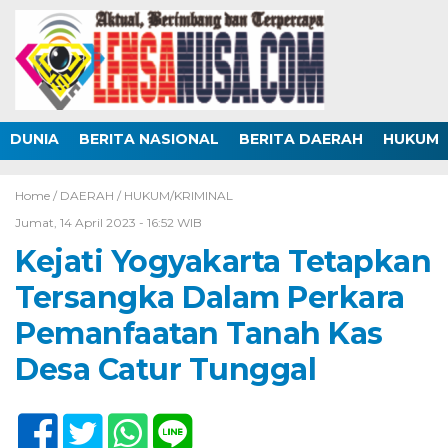
DUNIA
BERITA NASIONAL
BERITA DAERAH
HUKUM
Home /
DAERAH
/
HUKUM/KRIMINAL
Jumat, 14 April 2023 - 16:52 WIB
Kejati Yogyakarta Tetapkan
Tersangka Dalam Perkara
Pemanfaatan Tanah Kas
Desa Catur Tunggal