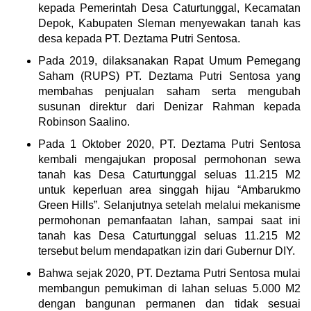
kepada Pemerintah Desa Caturtunggal, Kecamatan
Depok, Kabupaten Sleman menyewakan tanah kas
desa kepada PT. Deztama Putri Sentosa.
Pada 2019, dilaksanakan Rapat Umum Pemegang
Saham (RUPS) PT. Deztama Putri Sentosa yang
membahas penjualan saham serta mengubah
susunan direktur dari Denizar Rahman kepada
Robinson Saalino.
Pada 1 Oktober 2020, PT. Deztama Putri Sentosa
kembali mengajukan proposal permohonan sewa
tanah kas Desa Caturtunggal seluas 11.215 M2
untuk keperluan area singgah hijau “Ambarukmo
Green Hills”. Selanjutnya setelah melalui mekanisme
permohonan pemanfaatan lahan, sampai saat ini
tanah kas Desa Caturtunggal seluas 11.215 M2
tersebut belum mendapatkan izin dari Gubernur DIY.
Bahwa sejak 2020, PT. Deztama Putri Sentosa mulai
membangun pemukiman di lahan seluas 5.000 M2
dengan bangunan permanen dan tidak sesuai