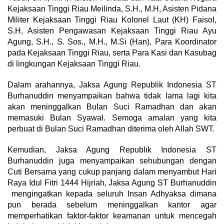
Kejaksaan Tinggi Riau Meilinda, S.H., M.H, Asisten Pidana
Militer Kejaksaan Tinggi Riau Kolonel Laut (KH) Faisol,
S.H, Asisten Pengawasan Kejaksaan Tinggi Riau Ayu
Agung, S.H., S. Sos., M.H., M.Si (Han), Para Koordinator
pada Kejaksaan Tinggi Riau, serta Para Kasi dan Kasubag
di lingkungan Kejaksaan Tinggi Riau.
Dalam arahannya, Jaksa Agung Republik Indonesia ST
Burhanuddin menyampaikan bahwa tidak lama lagi kita
akan meninggalkan Bulan Suci Ramadhan dan akan
memasuki Bulan Syawal. Semoga amalan yang kita
perbuat di Bulan Suci Ramadhan diterima oleh Allah SWT.
Kemudian, Jaksa Agung Republik Indonesia ST
Burhanuddin juga menyampaikan sehubungan dengan
Cuti Bersama yang cukup panjang dalam menyambut Hari
Raya Idul Fitri 1444 Hijriah, Jaksa Agung ST Burhanuddin
mengingatkan kepada seluruh Insan Adhyaksa dimana
pun berada sebelum meninggalkan kantor agar
memperhatikan faktor-faktor keamanan untuk mencegah