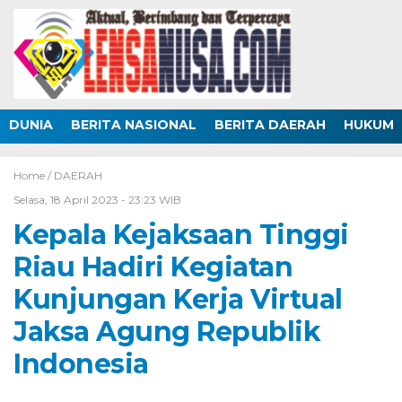
DUNIA
BERITA NASIONAL
BERITA DAERAH
HUKUM
Home /
DAERAH
Selasa, 18 April 2023 - 23:23 WIB
Kepala Kejaksaan Tinggi
Riau Hadiri Kegiatan
Kunjungan Kerja Virtual
Jaksa Agung Republik
Indonesia