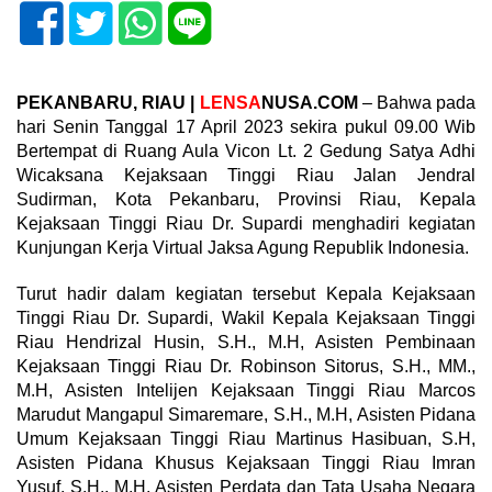
PEKANBARU, RIAU |
LENSA
NUSA.COM
– Bahwa pada
hari Senin Tanggal 17 April 2023 sekira pukul 09.00 Wib
Bertempat di Ruang Aula Vicon Lt. 2 Gedung Satya Adhi
Wicaksana Kejaksaan Tinggi Riau Jalan Jendral
Sudirman, Kota Pekanbaru, Provinsi Riau, Kepala
Kejaksaan Tinggi Riau Dr. Supardi menghadiri kegiatan
Kunjungan Kerja Virtual Jaksa Agung Republik Indonesia.
Turut hadir dalam kegiatan tersebut Kepala Kejaksaan
Tinggi Riau Dr. Supardi, Wakil Kepala Kejaksaan Tinggi
Riau Hendrizal Husin, S.H., M.H, Asisten Pembinaan
Kejaksaan Tinggi Riau Dr. Robinson Sitorus, S.H., MM.,
M.H, Asisten Intelijen Kejaksaan Tinggi Riau Marcos
Marudut Mangapul Simaremare, S.H., M.H, Asisten Pidana
Umum Kejaksaan Tinggi Riau Martinus Hasibuan, S.H,
Asisten Pidana Khusus Kejaksaan Tinggi Riau Imran
Yusuf, S.H., M.H, Asisten Perdata dan Tata Usaha Negara