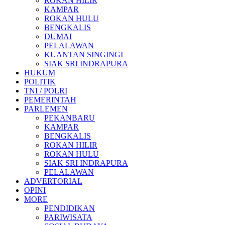
ROKAN HILIR
KAMPAR
ROKAN HULU
BENGKALIS
DUMAI
PELALAWAN
KUANTAN SINGINGI
SIAK SRI INDRAPURA
HUKUM
POLITIK
TNI / POLRI
PEMERINTAH
PARLEMEN
PEKANBARU
KAMPAR
BENGKALIS
ROKAN HILIR
ROKAN HULU
SIAK SRI INDRAPURA
PELALAWAN
ADVERTORIAL
OPINI
MORE
PENDIDIKAN
PARIWISATA