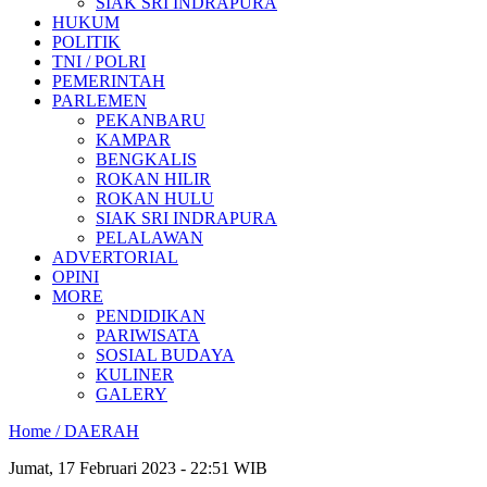
SIAK SRI INDRAPURA
HUKUM
POLITIK
TNI / POLRI
PEMERINTAH
PARLEMEN
PEKANBARU
KAMPAR
BENGKALIS
ROKAN HILIR
ROKAN HULU
SIAK SRI INDRAPURA
PELALAWAN
ADVERTORIAL
OPINI
MORE
PENDIDIKAN
PARIWISATA
SOSIAL BUDAYA
KULINER
GALERY
Home /
DAERAH
Jumat, 17 Februari 2023 - 22:51 WIB