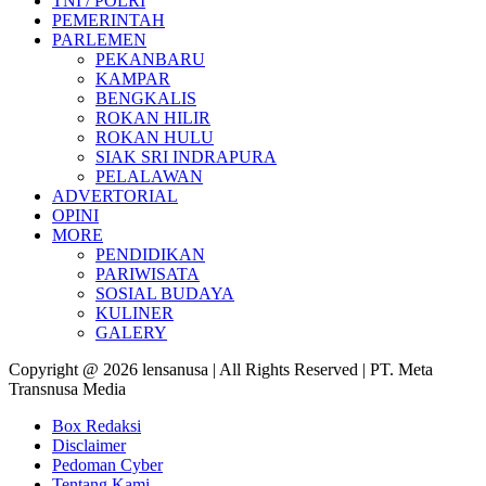
TNI / POLRI
PEMERINTAH
PARLEMEN
PEKANBARU
KAMPAR
BENGKALIS
ROKAN HILIR
ROKAN HULU
SIAK SRI INDRAPURA
PELALAWAN
ADVERTORIAL
OPINI
MORE
PENDIDIKAN
PARIWISATA
SOSIAL BUDAYA
KULINER
GALERY
Copyright @ 2026 lensanusa | All Rights Reserved | PT. Meta
Transnusa Media
Box Redaksi
Disclaimer
Pedoman Cyber
Tentang Kami