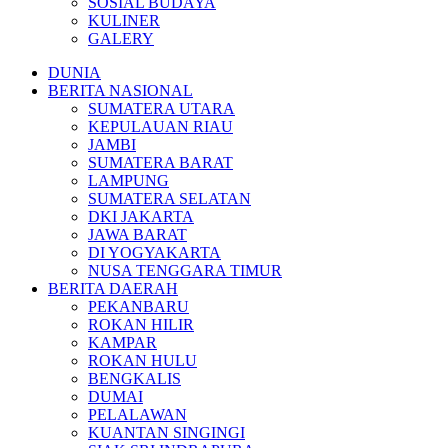
SOSIAL BUDAYA
KULINER
GALERY
DUNIA
BERITA NASIONAL
SUMATERA UTARA
KEPULAUAN RIAU
JAMBI
SUMATERA BARAT
LAMPUNG
SUMATERA SELATAN
DKI JAKARTA
JAWA BARAT
DI YOGYAKARTA
NUSA TENGGARA TIMUR
BERITA DAERAH
PEKANBARU
ROKAN HILIR
KAMPAR
ROKAN HULU
BENGKALIS
DUMAI
PELALAWAN
KUANTAN SINGINGI