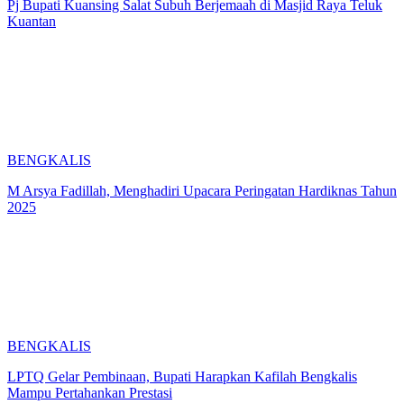
Pj Bupati Kuansing Salat Subuh Berjemaah di Masjid Raya Teluk
Kuantan
BENGKALIS
M Arsya Fadillah, Menghadiri Upacara Peringatan Hardiknas Tahun
2025
BENGKALIS
LPTQ Gelar Pembinaan, Bupati Harapkan Kafilah Bengkalis
Mampu Pertahankan Prestasi