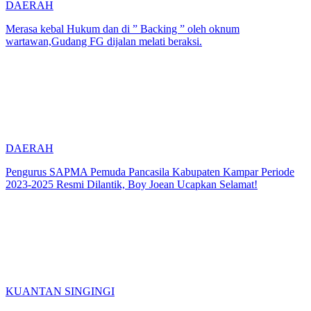
DAERAH
Merasa kebal Hukum dan di ” Backing ” oleh oknum
wartawan,Gudang FG dijalan melati beraksi.
DAERAH
Pengurus SAPMA Pemuda Pancasila Kabupaten Kampar Periode
2023-2025 Resmi Dilantik, Boy Joean Ucapkan Selamat!
KUANTAN SINGINGI