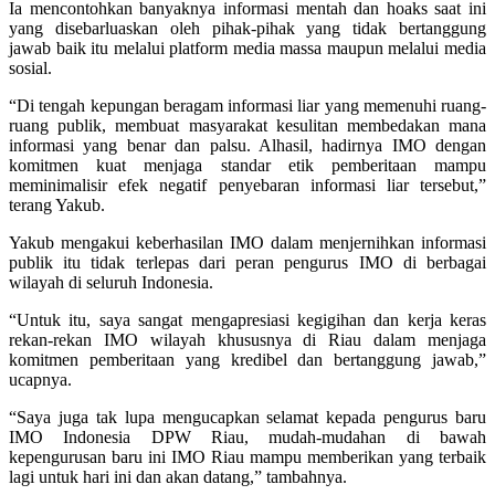
Ia mencontohkan banyaknya informasi mentah dan hoaks saat ini
yang disebarluaskan oleh pihak-pihak yang tidak bertanggung
jawab baik itu melalui platform media massa maupun melalui media
sosial.
“Di tengah kepungan beragam informasi liar yang memenuhi ruang-
ruang publik, membuat masyarakat kesulitan membedakan mana
informasi yang benar dan palsu. Alhasil, hadirnya IMO dengan
komitmen kuat menjaga standar etik pemberitaan mampu
meminimalisir efek negatif penyebaran informasi liar tersebut,”
terang Yakub.
Yakub mengakui keberhasilan IMO dalam menjernihkan informasi
publik itu tidak terlepas dari peran pengurus IMO di berbagai
wilayah di seluruh Indonesia.
“Untuk itu, saya sangat mengapresiasi kegigihan dan kerja keras
rekan-rekan IMO wilayah khususnya di Riau dalam menjaga
komitmen pemberitaan yang kredibel dan bertanggung jawab,”
ucapnya.
“Saya juga tak lupa mengucapkan selamat kepada pengurus baru
IMO Indonesia DPW Riau, mudah-mudahan di bawah
kepengurusan baru ini IMO Riau mampu memberikan yang terbaik
lagi untuk hari ini dan akan datang,” tambahnya.