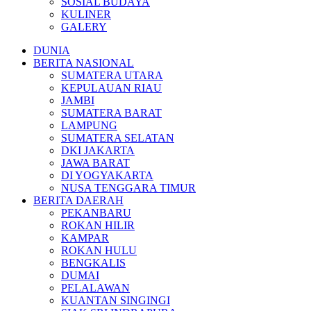
SOSIAL BUDAYA
KULINER
GALERY
DUNIA
BERITA NASIONAL
SUMATERA UTARA
KEPULAUAN RIAU
JAMBI
SUMATERA BARAT
LAMPUNG
SUMATERA SELATAN
DKI JAKARTA
JAWA BARAT
DI YOGYAKARTA
NUSA TENGGARA TIMUR
BERITA DAERAH
PEKANBARU
ROKAN HILIR
KAMPAR
ROKAN HULU
BENGKALIS
DUMAI
PELALAWAN
KUANTAN SINGINGI