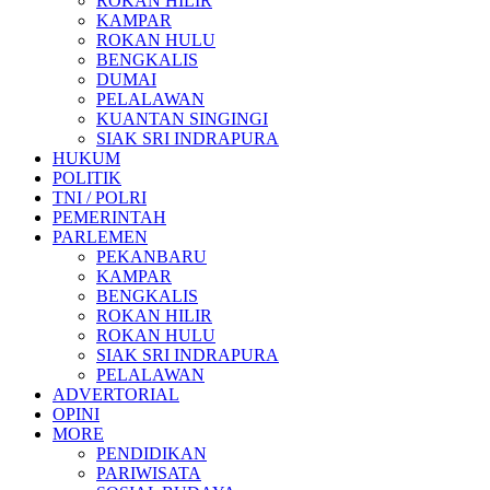
ROKAN HILIR
KAMPAR
ROKAN HULU
BENGKALIS
DUMAI
PELALAWAN
KUANTAN SINGINGI
SIAK SRI INDRAPURA
HUKUM
POLITIK
TNI / POLRI
PEMERINTAH
PARLEMEN
PEKANBARU
KAMPAR
BENGKALIS
ROKAN HILIR
ROKAN HULU
SIAK SRI INDRAPURA
PELALAWAN
ADVERTORIAL
OPINI
MORE
PENDIDIKAN
PARIWISATA