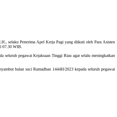
, selaku Penerima Apel Kerja Pagi yang diikuti oleh Para Asisten
ul 07.30 WIB.
 seluruh pegawai Kejaksaan Tinggi Riau agar selalu meningkatkan
enyambut bulan suci Ramadhan 1444H/2023 kepada seluruh pegawai