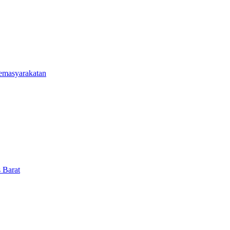
Pemasyarakatan
 Barat