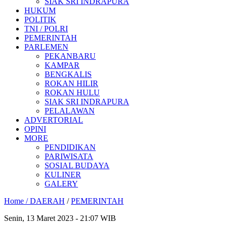
SIAK SRI INDRAPURA
HUKUM
POLITIK
TNI / POLRI
PEMERINTAH
PARLEMEN
PEKANBARU
KAMPAR
BENGKALIS
ROKAN HILIR
ROKAN HULU
SIAK SRI INDRAPURA
PELALAWAN
ADVERTORIAL
OPINI
MORE
PENDIDIKAN
PARIWISATA
SOSIAL BUDAYA
KULINER
GALERY
Home /
DAERAH
/
PEMERINTAH
Senin, 13 Maret 2023 - 21:07 WIB