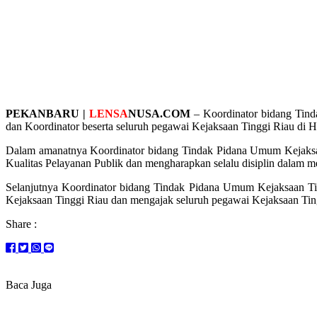
PEKANBARU |
LENSA
NUSA.COM
– Koordinator bidang Tind
dan Koordinator beserta seluruh pegawai Kejaksaan Tinggi Riau di 
Dalam amanatnya Koordinator bidang Tindak Pidana Umum Kejaksaa
Kualitas Pelayanan Publik dan mengharapkan selalu disiplin dalam me
Selanjutnya Koordinator bidang Tindak Pidana Umum Kejaksaan T
Kejaksaan Tinggi Riau dan mengajak seluruh pegawai Kejaksaan Ti
Share :
Baca Juga