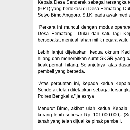
Kepala Desa Senderak sebagai tersangka terk
(HPT) yang berlokasi di Desa Pematang Du
Setyo Bimo Anggoro, S.I.K, pada awak media 
“Perkara ini muncul dengan modus operan
Desa Pematang Duku dan satu lagi Kep
bersepakat menjual lahan milik negara yaitu
Lebih lanjut dijelaskan, kedua oknum Kad
hilang dan menerbitkan surat SKGR yang b
tidak pernah hilang. Selanjutnya, atas dasa
pembeli yang berbeda.
“Atas perbuatan ini, kepada kedua Kepa
Senderak telah ditetapkan sebagai tersangk
Polres Bengkalis,” jelasnya
Menurut Bimo, akibat ulah kedua Kepala D
kurang lebih sebesar Rp. 101.000.000,- (Ser
tanah yang telah dijual ke pihak pembeli.