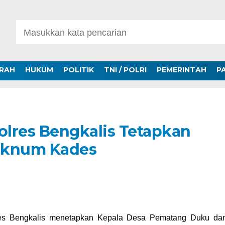
ERAH
HUKUM
POLITIK
TNI / POLRI
PEMERINTAH
P
olres Bengkalis Tetapkan
Oknum Kades
es Bengkalis menetapkan Kepala Desa Pematang Duku da