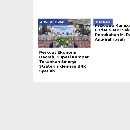
ADVERTORIAL
DAERAH
Pj Bupati Kamp
Firdaus Jadi Sak
Pernikahan M. R
Anugrahrosah
Perkuat Ekonomi
Daerah, Bupati Kampar
Tekankan Sinergi
Strategis dengan BRK
Syariah