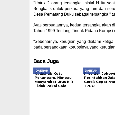
“Untuk 2 orang tersangka inisial H itu sa
Bengkalis untuk perkara yang lain dan ser
Desa Pematang Duku sebagai tersangka,” tu
Atas perbuatannya, kedua tersangka akan d
Tahun 1999 Tentang Tindak Pidana Korupsi
“Sebenarnya, kerugian yang dialami ketiga
pada persangkaan korupsinya yang kerugian 
Baca Juga
DAERAH
DAERAH
Kadishub Kota
Presiden Jokowi
Pekanbaru, Himbau
Perintahkan Jaj
Masyarakat Urus KIR
Gerak Cepat Ata
Tidak Pakai Calo
TPPO