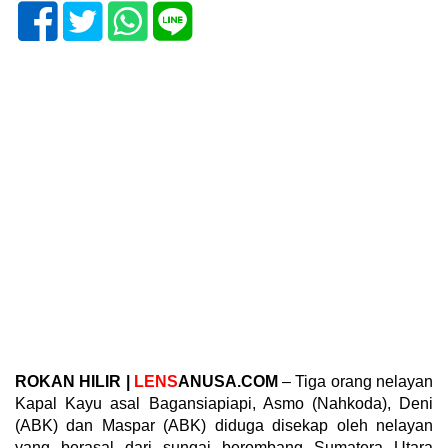
ROKAN HILIR |
LENS
ANUSA.COM
– Tiga orang nelayan
Kapal Kayu asal Bagansiapiapi, Asmo (Nahkoda), Deni
(ABK) dan Maspar (ABK) diduga disekap oleh nelayan
yang berasal dari sungai berombang Sumatera Utara