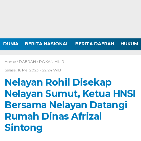
DUNIA
BERITA NASIONAL
BERITA DAERAH
HUKUM
Home /
DAERAH
/
ROKAN HILIR
Selasa, 16 Mei 2023 - 22:24 WIB
Nelayan Rohil Disekap
Nelayan Sumut, Ketua HNSI
Bersama Nelayan Datangi
Rumah Dinas Afrizal
Sintong