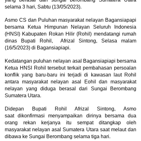
selama 3 hari, Sabtu (13/05/2023).
Asmo CS dan Puluhan masyarakat nelayan Bagansiapapi
bersama Ketua Himpunan Nelayan Seluruh Indonesia
(HNSI) Kabupaten Rokan Hilir (Rohil) mendatangi rumah
dinas Bupati Rohil, Afrizal Sintong, Selasa malam
(16/5/2023) di Bagansiapiapi.
Kedatangan puluhan nelayan asal Bagansiapiapi bersama
Ketua HNSI Rohil tersebut terkait pembahasan persoalan
konflik yang baru-baru ini terjadi di kawasan laut Rohil
antara masyarakat nelayan asal Eohil dan masyarakat
nelayan yang diduga berasal dari Sungai Berombang
Sumatera Utara.
Didepan Bupati Rohil Afrizal Sintong, Asmo
saat dikonfirmasi menyampaikan dirinya bersama dua
orang rekan kerjanya itu sempat ditangkap oleh
masyarakat nelayan asal Sumatera Utara saat melaut dan
dibawa ke Sungai Berombang selama tiga hari.