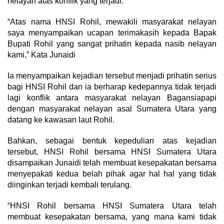
nelayan atas konflik yang terjadi.
“Atas nama HNSI Rohil, mewakili masyarakat nelayan
saya menyampaikan ucapan terimakasih kepada Bapak
Bupati Rohil yang sangat prihatin kepada nasib nelayan
kami,” Kata Junaidi
Ia menyampaikan kejadian tersebut menjadi prihatin serius
bagi HNSI Rohil dan ia berharap kedepannya tidak terjadi
lagi konflik antara masyarakat nelayan Bagansiapapi
dengan masyarakat nelayan asal Sumatera Utara yang
datang ke kawasan laut Rohil.
Bahkan, sebagai bentuk kepedulian atas kejadian
tersebut, HNSI Rohil bersama HNSI Sumatera Utara
disampaikan Junaidi telah membuat kesepakatan bersama
menyepakati kedua belah pihak agar hal hal yang tidak
diinginkan terjadi kembali terulang.
“HNSI Rohil bersama HNSI Sumatera Utara telah
membuat kesepakatan bersama, yang mana kami tidak