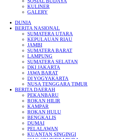
SOSIAL BUDAYA
KULINER
GALERY
DUNIA
BERITA NASIONAL
SUMATERA UTARA
KEPULAUAN RIAU
JAMBI
SUMATERA BARAT
LAMPUNG
SUMATERA SELATAN
DKI JAKARTA
JAWA BARAT
DI YOGYAKARTA
NUSA TENGGARA TIMUR
BERITA DAERAH
PEKANBARU
ROKAN HILIR
KAMPAR
ROKAN HULU
BENGKALIS
DUMAI
PELALAWAN
KUANTAN SINGINGI