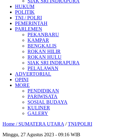
SIAK SRI INDRAPURA
HUKUM
POLITIK
TNI / POLRI
PEMERINTAH
PARLEMEN
PEKANBARU
KAMPAR
BENGKALIS
ROKAN HILIR
ROKAN HULU
SIAK SRI INDRAPURA
PELALAWAN
ADVERTORIAL
OPINI
MORE
PENDIDIKAN
PARIWISATA
SOSIAL BUDAYA
KULINER
GALERY
Home /
SUMATERA UTARA
/
TNI/POLRI
Minggu, 27 Agustus 2023 - 09:16 WIB