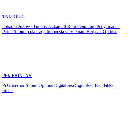
TNI/POLRI
Dihadiri Jokowi dan Disaksikan 20 Ribu Penonton, Pengamanan
Polda Sumut pada Laga Indonesia vs Vietnam Berjalan Optimal
PEMERINTAH
Pj Gubernur Sumut Optimis Digitalisasi Signifikan Kendalikan
Inflasi