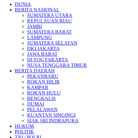
DUNIA
BERITA NASIONAL
SUMATERA UTARA
KEPULAUAN RIAU
JAMBI
SUMATERA BARAT
LAMPUNG
SUMATERA SELATAN
DKI JAKARTA
JAWA BARAT
DI YOGYAKARTA
NUSA TENGGARA TIMUR
BERITA DAERAH
PEKANBARU
ROKAN HILIR
KAMPAR
ROKAN HULU
BENGKALIS
DUMAI
PELALAWAN
KUANTAN SINGINGI
SIAK SRI INDRAPURA
HUKUM
POLITIK
TNI / POLRI