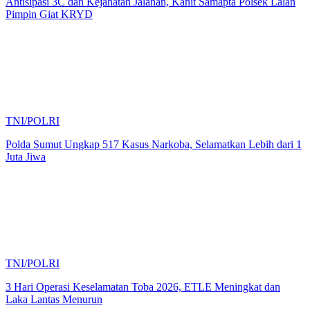
Antisipasi 3C dan Kejahatan Jalanan, Kanit Samapta Polsek Lalan
Pimpin Giat KRYD
TNI/POLRI
Polda Sumut Ungkap 517 Kasus Narkoba, Selamatkan Lebih dari 1
Juta Jiwa
TNI/POLRI
3 Hari Operasi Keselamatan Toba 2026, ETLE Meningkat dan
Laka Lantas Menurun