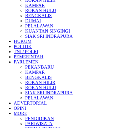
ROKAN HILIR
KAMPAR
ROKAN HULU
BENGKALIS
DUMAI
PELALAWAN
KUANTAN SINGINGI
SIAK SRI INDRAPURA
HUKUM
POLITIK
TNI / POLRI
PEMERINTAH
PARLEMEN
PEKANBARU
KAMPAR
BENGKALIS
ROKAN HILIR
ROKAN HULU
SIAK SRI INDRAPURA
PELALAWAN
ADVERTORIAL
OPINI
MORE
PENDIDIKAN
PARIWISATA