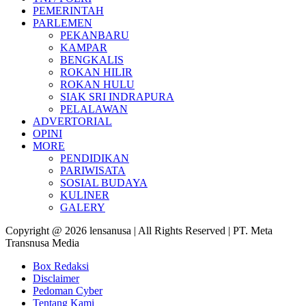
PEMERINTAH
PARLEMEN
PEKANBARU
KAMPAR
BENGKALIS
ROKAN HILIR
ROKAN HULU
SIAK SRI INDRAPURA
PELALAWAN
ADVERTORIAL
OPINI
MORE
PENDIDIKAN
PARIWISATA
SOSIAL BUDAYA
KULINER
GALERY
Copyright @ 2026 lensanusa | All Rights Reserved | PT. Meta
Transnusa Media
Box Redaksi
Disclaimer
Pedoman Cyber
Tentang Kami