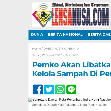
DUNIA
BERITA NASIONAL
BERITA DA
Home /
DAERAH
/
PEKANBARU
Senin, 27 Maret 2023 - 19:41 WIB
Pemko Akan Libatka
Kelola Sampah Di P
Sekretaris Daerah Kota Pekanbaru Indra Pomi Nasution.