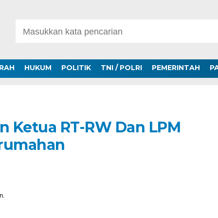
ERAH
HUKUM
POLITIK
TNI / POLRI
PEMERINTAH
P
n Ketua RT-RW Dan LPM
erumahan