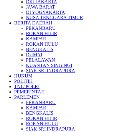
DKI JAKARTA
JAWA BARAT
DI YOGYAKARTA
NUSA TENGGARA TIMUR
BERITA DAERAH
PEKANBARU
ROKAN HILIR
KAMPAR
ROKAN HULU
BENGKALIS
DUMAI
PELALAWAN
KUANTAN SINGINGI
SIAK SRI INDRAPURA
HUKUM
POLITIK
TNI / POLRI
PEMERINTAH
PARLEMEN
PEKANBARU
KAMPAR
BENGKALIS
ROKAN HILIR
ROKAN HULU
SIAK SRI INDRAPURA