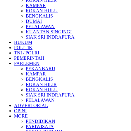
ROKAN HILIR
KAMPAR
ROKAN HULU
BENGKALIS
DUMAI
PELALAWAN
KUANTAN SINGINGI
SIAK SRI INDRAPURA
HUKUM
POLITIK
TNI / POLRI
PEMERINTAH
PARLEMEN
PEKANBARU
KAMPAR
BENGKALIS
ROKAN HILIR
ROKAN HULU
SIAK SRI INDRAPURA
PELALAWAN
ADVERTORIAL
OPINI
MORE
PENDIDIKAN
PARIWISATA