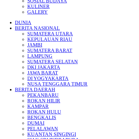
SOSIAL BUDAYA
KULINER
GALERY
DUNIA
BERITA NASIONAL
SUMATERA UTARA
KEPULAUAN RIAU
JAMBI
SUMATERA BARAT
LAMPUNG
SUMATERA SELATAN
DKI JAKARTA
JAWA BARAT
DI YOGYAKARTA
NUSA TENGGARA TIMUR
BERITA DAERAH
PEKANBARU
ROKAN HILIR
KAMPAR
ROKAN HULU
BENGKALIS
DUMAI
PELALAWAN
KUANTAN SINGINGI