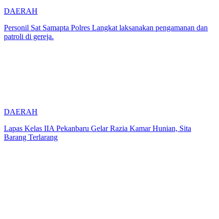
DAERAH
Personil Sat Samapta Polres Langkat laksanakan pengamanan dan
patroli di gereja.
DAERAH
Lapas Kelas IIA Pekanbaru Gelar Razia Kamar Hunian, Sita
Barang Terlarang