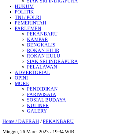
SIAK SRI INDRAPURA
HUKUM
POLITIK
TNI / POLRI
PEMERINTAH
PARLEMEN
PEKANBARU
KAMPAR
BENGKALIS
ROKAN HILIR
ROKAN HULU
SIAK SRI INDRAPURA
PELALAWAN
ADVERTORIAL
OPINI
MORE
PENDIDIKAN
PARIWISATA
SOSIAL BUDAYA
KULINER
GALERY
Home /
DAERAH
/
PEKANBARU
Minggu, 26 Maret 2023 - 19:34 WIB