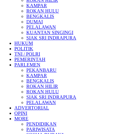
ROKAN HILIR
KAMPAR
ROKAN HULU
BENGKALIS
DUMAI
PELALAWAN
KUANTAN SINGINGI
SIAK SRI INDRAPURA
HUKUM
POLITIK
TNI / POLRI
PEMERINTAH
PARLEMEN
PEKANBARU
KAMPAR
BENGKALIS
ROKAN HILIR
ROKAN HULU
SIAK SRI INDRAPURA
PELALAWAN
ADVERTORIAL
OPINI
MORE
PENDIDIKAN
PARIWISATA