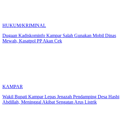
HUKUM/KRIMINAL
Dugaan Kadiskominfo Kampar Salah Gunakan Mobil Dinas
Mewah, Kasatpol PP Akan Cek
KAMPAR
Wakil Bupati Kampar Lepas Jenazah Pendamping Desa Hasbi
Abdillah, Meninggal Akibat Sengatan Arus Listrik