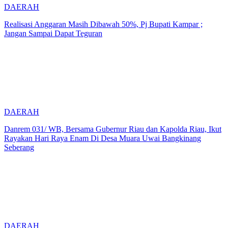
DAERAH
Realisasi Anggaran Masih Dibawah 50%, Pj Bupati Kampar ;
Jangan Sampai Dapat Teguran
DAERAH
Danrem 031/ WB, Bersama Gubernur Riau dan Kapolda Riau, Ikut
Rayakan Hari Raya Enam Di Desa Muara Uwai Bangkinang
Seberang
DAERAH