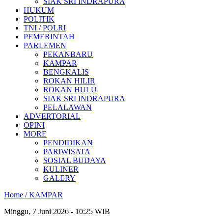
SIAK SRI INDRAPURA
HUKUM
POLITIK
TNI / POLRI
PEMERINTAH
PARLEMEN
PEKANBARU
KAMPAR
BENGKALIS
ROKAN HILIR
ROKAN HULU
SIAK SRI INDRAPURA
PELALAWAN
ADVERTORIAL
OPINI
MORE
PENDIDIKAN
PARIWISATA
SOSIAL BUDAYA
KULINER
GALERY
Home /
KAMPAR
Minggu, 7 Juni 2026 - 10:25 WIB