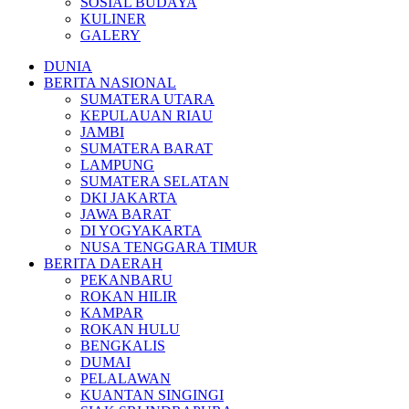
SOSIAL BUDAYA
KULINER
GALERY
DUNIA
BERITA NASIONAL
SUMATERA UTARA
KEPULAUAN RIAU
JAMBI
SUMATERA BARAT
LAMPUNG
SUMATERA SELATAN
DKI JAKARTA
JAWA BARAT
DI YOGYAKARTA
NUSA TENGGARA TIMUR
BERITA DAERAH
PEKANBARU
ROKAN HILIR
KAMPAR
ROKAN HULU
BENGKALIS
DUMAI
PELALAWAN
KUANTAN SINGINGI