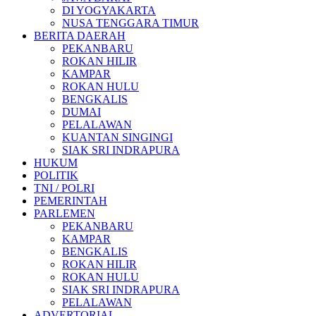
DI YOGYAKARTA
NUSA TENGGARA TIMUR
BERITA DAERAH
PEKANBARU
ROKAN HILIR
KAMPAR
ROKAN HULU
BENGKALIS
DUMAI
PELALAWAN
KUANTAN SINGINGI
SIAK SRI INDRAPURA
HUKUM
POLITIK
TNI / POLRI
PEMERINTAH
PARLEMEN
PEKANBARU
KAMPAR
BENGKALIS
ROKAN HILIR
ROKAN HULU
SIAK SRI INDRAPURA
PELALAWAN
ADVERTORIAL