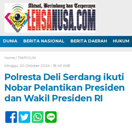
DUNIA
BERITA NASIONAL
BERITA DAERAH
HUKUM
Home /
TNI/POLRI
Minggu, 20 Oktober 2024 - 18:49 WIB
Polresta Deli Serdang ikuti
Nobar Pelantikan Presiden
dan Wakil Presiden RI