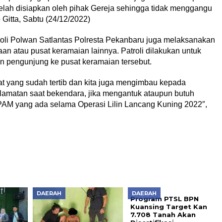
elah disiapkan oleh pihak Gereja sehingga tidak menggangu
Gitta, Sabtu (24/12/2022)
troli Polwan Satlantas Polresta Pekanbaru juga melaksanakan
aan atau pusat keramaian lainnya. Patroli dilakukan untuk
an pengunjung ke pusat keramaian tersebut.
at yang sudah tertib dan kita juga mengimbau kepada
amatan saat bekendara, jika mengantuk ataupun butuh
PAM yang ada selama Operasi Lilin Lancang Kuning 2022″,
DAERAH
DAERAH
Program PTSL BPN
Kuansing Target Kan
7.708 Tanah Akan