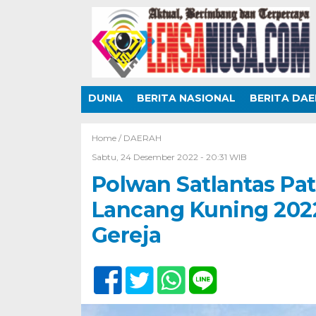
DUNIA
BERITA NASIONAL
BERITA DA
Home /
DAERAH
Sabtu, 24 Desember 2022 - 20:31 WIB
Polwan Satlantas Pat
Lancang Kuning 2022
Gereja