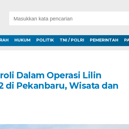
ERAH
HUKUM
POLITIK
TNI / POLRI
PEMERINTAH
P
roli Dalam Operasi Lilin
 di Pekanbaru, Wisata dan