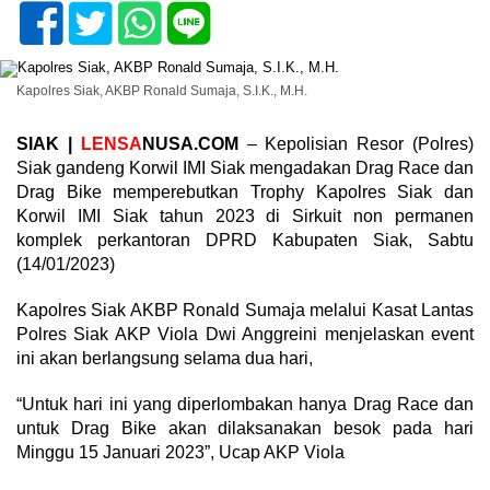
Kapolres Siak, AKBP Ronald Sumaja, S.I.K., M.H.
SIAK |
LENSA
NUSA.COM
– Kepolisian Resor (Polres)
Siak gandeng Korwil IMI Siak mengadakan Drag Race dan
Drag Bike memperebutkan Trophy Kapolres Siak dan
Korwil IMI Siak tahun 2023 di Sirkuit non permanen
komplek perkantoran DPRD Kabupaten Siak, Sabtu
(14/01/2023)
Kapolres Siak AKBP Ronald Sumaja melalui Kasat Lantas
Polres Siak AKP Viola Dwi Anggreini menjelaskan event
ini akan berlangsung selama dua hari,
“Untuk hari ini yang diperlombakan hanya Drag Race dan
untuk Drag Bike akan dilaksanakan besok pada hari
Minggu 15 Januari 2023”, Ucap AKP Viola