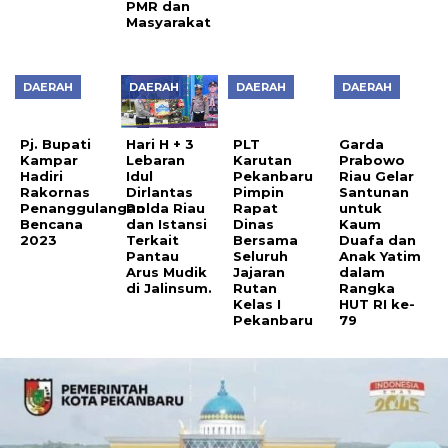
PMR dan
Masyarakat
DAERAH
DAERAH
DAERAH
DAERAH
Pj. Bupati
Hari H + 3
PLT
Garda
Kampar
Lebaran
Karutan
Prabowo
Hadiri
Idul
Pekanbaru
Riau Gelar
Rakornas
Dirlantas
Pimpin
Santunan
Penanggulangan
Polda Riau
Rapat
untuk
Bencana
dan Istansi
Dinas
Kaum
2023
Terkait
Bersama
Duafa dan
Pantau
Seluruh
Anak Yatim
Arus Mudik
Jajaran
dalam
di Jalinsum.
Rutan
Rangka
Kelas I
HUT RI ke-
Pekanbaru
79