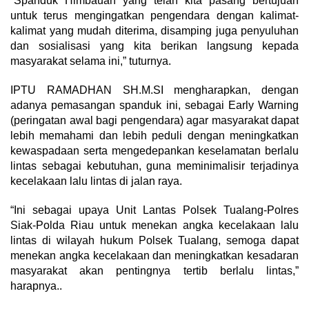
“Spanduk Himbauan yang telah kita pasang bertujuan
untuk terus mengingatkan pengendara dengan kalimat-
kalimat yang mudah diterima, disamping juga penyuluhan
dan sosialisasi yang kita berikan langsung kepada
masyarakat selama ini,” tuturnya.
IPTU RAMADHAN SH.M.SI mengharapkan, dengan
adanya pemasangan spanduk ini, sebagai Early Warning
(peringatan awal bagi pengendara) agar masyarakat dapat
lebih memahami dan lebih peduli dengan meningkatkan
kewaspadaan serta mengedepankan keselamatan berlalu
lintas sebagai kebutuhan, guna meminimalisir terjadinya
kecelakaan lalu lintas di jalan raya.
“Ini sebagai upaya Unit Lantas Polsek Tualang-Polres
Siak-Polda Riau untuk menekan angka kecelakaan lalu
lintas di wilayah hukum Polsek Tualang, semoga dapat
menekan angka kecelakaan dan meningkatkan kesadaran
masyarakat akan pentingnya tertib berlalu lintas,”
harapnya..