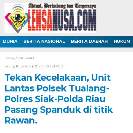
DUNIA
BERITA NASIONAL
BERITA DAERAH
HUKUM
Home /
DAERAH
Senin, 16 Januari 2023 - 20:21 WIB
Tekan Kecelakaan, Unit
Lantas Polsek Tualang-
Polres Siak-Polda Riau
Pasang Spanduk di titik
Rawan.