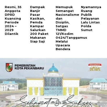
Periode
Pemda
Disiplin,
Lalu Lintas
2024 –
Kampar
Satgas
Polda
2029
Salurkan
TMMD
Sumut
Dilantik
200 Paket
121/Kodim
Makanan
0424/Tanggamus
Siap Saji
Melalui
Upacara
Bendera