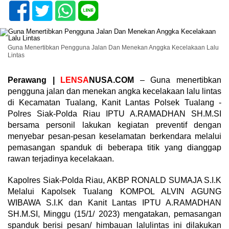
Guna Menertibkan Pengguna Jalan Dan Menekan Anggka Kecelakaan Lalu
Lintas
Perawang |
LENSA
NUSA.COM
– Guna menertibkan
pengguna jalan dan menekan angka kecelakaan lalu lintas
di Kecamatan Tualang, Kanit Lantas Polsek Tualang -
Polres Siak-Polda Riau IPTU A.RAMADHAN SH.M.SI
bersama personil lakukan kegiatan preventif dengan
menyebar pesan-pesan keselamatan berkendara melalui
pemasangan spanduk di beberapa titik yang dianggap
rawan terjadinya kecelakaan.
Kapolres Siak-Polda Riau, AKBP RONALD SUMAJA S.I.K
Melalui Kapolsek Tualang KOMPOL ALVIN AGUNG
WIBAWA S.I.K dan Kanit Lantas IPTU A.RAMADHAN
SH.M.SI, Minggu (15/1/ 2023) mengatakan, pemasangan
spanduk berisi pesan/ himbauan lalulintas ini dilakukan