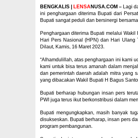
BENGKALIS |
LENSA
NUSA.COM –
Lagi d
ini penghargaan diterima Bupati dari Per
Bupati sangat peduli dan bersinergi bersam
Penghargaan diterima Bupati melalui Waki
Hari Pers Nasional (HPN) dan Hari Ulan
Dilaut, Kamis, 16 Maret 2023.
“Alhamdulillah, atas penghargaan ini kami u
kami untuk bisa terus amanah dalam menjal
dan pemerintah daerah adalah mitra yang s
yang dibacakan Wakil Bupati H Bagus Santo
Bupati berharap hubungan insan pers teru
PWI juga terus ikut berkonstribusi dalam 
Bupati mengungkapkan, masih banyak tug
disukseskan. Bupati berharap, insan pers d
program pembangunan.