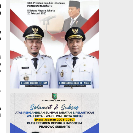
i
i
a
a
i
s
a
,
a
i