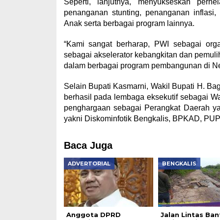
Seperti, lanjutnya, menyukseskan perhe
penanganan stunting, penanganan inflasi
Anak serta berbagai program lainnya.
“Kami sangat berharap, PWI sebagai org
sebagai akselerator kebangkitan dan pemuli
dalam berbagai program pembangunan di Ne
Selain Bupati Kasmarni, Wakil Bupati H. 
berhasil pada lembaga eksekutif sebagai W
penghargaan sebagai Perangkat Daerah ya
yakni Diskominfotik Bengkalis, BPKAD, PU
Baca Juga
ADVERTORIAL
BENGKALIS
Anggota DPRD
Jalan Lintas Ban