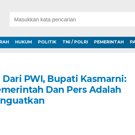
ERAH
HUKUM
POLITIK
TNI / POLRI
PEMERINTAH
P
Dari PWI, Bupati Kasmarni:
emerintah Dan Pers Adalah
enguatkan