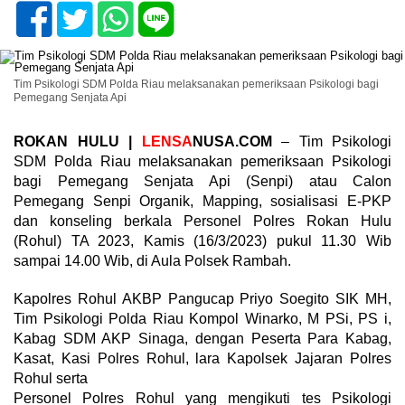
Tim Psikologi SDM Polda Riau melaksanakan pemeriksaan Psikologi bagi
Pemegang Senjata Api
ROKAN HULU |
LENSA
NUSA.COM
– Tim Psikologi
SDM Polda Riau melaksanakan pemeriksaan Psikologi
bagi Pemegang Senjata Api (Senpi) atau Calon
Pemegang Senpi Organik, Mapping, sosialisasi E-PKP
dan konseling berkala Personel Polres Rokan Hulu
(Rohul) TA 2023, Kamis (16/3/2023) pukul 11.30 Wib
sampai 14.00 Wib, di Aula Polsek Rambah.
Kapolres Rohul AKBP Pangucap Priyo Soegito SIK MH,
Tim Psikologi Polda Riau Kompol Winarko, M PSi, PS i,
Kabag SDM AKP Sinaga, dengan Peserta Para Kabag,
Kasat, Kasi Polres Rohul, lara Kapolsek Jajaran Polres
Rohul serta
Personel Polres Rohul yang mengikuti tes Psikologi