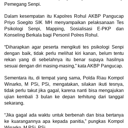
Pemegang Senpi.
Dalam kesempatan itu Kapolres Rohul AKBP Pangucap
Priyo Soegito SIK MH menyampaikan pelaksanaan Tes
Psikologi Senpi, Mapping, Sosialisasi E-PKP dan
Konseling Berkala bagi Personil Polres Rohul.
“Diharapkan agar peserta mengikuti tes psikologi Senpi
dengan baik, tidak perlu melihat kiri kanan, belum tentu
rekan yang di sebelahnya itu benar supaya hasilnya
sesuai dengan diri masing-masing,” kata AKBP Pangucap.
Sementara itu, di tempat yang sama, Polda Riau Kompol
Winarko, M PSi, PSi, mengatakan, silakan ikuti tesnya,
tidak perlu takut jika gagal, karena nanti bisa mengajukan
ujian kembali 3 bulan ke depan terhitung dari tanggal
sekarang.
“Jika gagal ada waktu untuk berbenah dan bisa bertanya
ke kuarangannya apa kepada panitia,” pungkas Kompol
Winarko, M PSi, PSi.