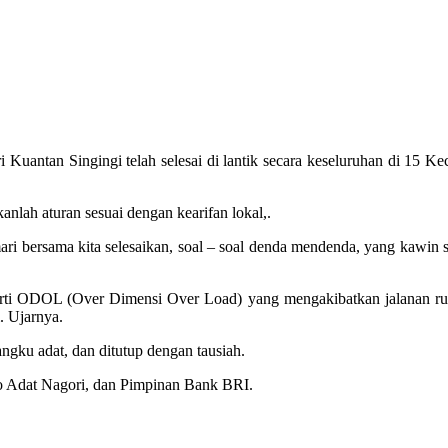
 Kuantan Singingi telah selesai di lantik secara keseluruhan di 15 
nlah aturan sesuai dengan kearifan lokal,.
mari bersama kita selesaikan, soal – soal denda mendenda, yang kawin
erti ODOL (Over Dimensi Over Load) yang mengakibatkan jalanan rusa
. Ujarnya.
gku adat, dan ditutup dengan tausiah.
o Adat Nagori, dan Pimpinan Bank BRI.