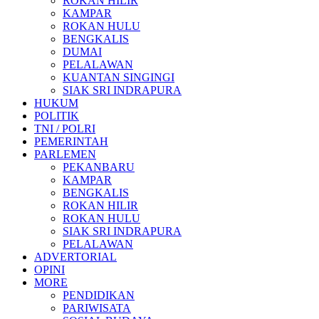
ROKAN HILIR
KAMPAR
ROKAN HULU
BENGKALIS
DUMAI
PELALAWAN
KUANTAN SINGINGI
SIAK SRI INDRAPURA
HUKUM
POLITIK
TNI / POLRI
PEMERINTAH
PARLEMEN
PEKANBARU
KAMPAR
BENGKALIS
ROKAN HILIR
ROKAN HULU
SIAK SRI INDRAPURA
PELALAWAN
ADVERTORIAL
OPINI
MORE
PENDIDIKAN
PARIWISATA