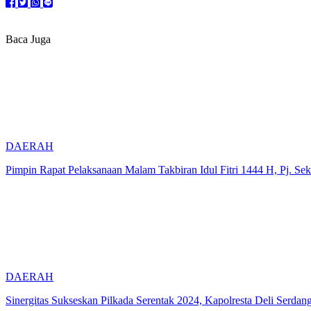
Baca Juga
DAERAH
Pimpin Rapat Pelaksanaan Malam Takbiran Idul Fitri 1444 H, Pj. S
DAERAH
Sinergitas Sukseskan Pilkada Serentak 2024, Kapolresta Deli Serda