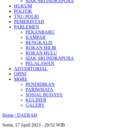
SIAK SRI INDRAPURA
HUKUM
POLITIK
TNI / POLRI
PEMERINTAH
PARLEMEN
PEKANBARU
KAMPAR
BENGKALIS
ROKAN HILIR
ROKAN HULU
SIAK SRI INDRAPURA
PELALAWAN
ADVERTORIAL
OPINI
MORE
PENDIDIKAN
PARIWISATA
SOSIAL BUDAYA
KULINER
GALERY
Home /
DAERAH
Senin, 17 April 2023 - 20:52 WIB