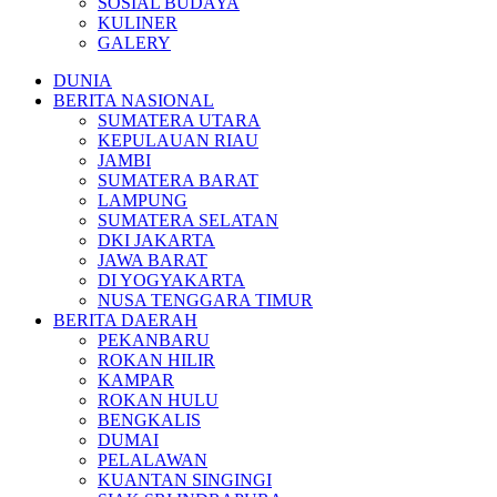
SOSIAL BUDAYA
KULINER
GALERY
DUNIA
BERITA NASIONAL
SUMATERA UTARA
KEPULAUAN RIAU
JAMBI
SUMATERA BARAT
LAMPUNG
SUMATERA SELATAN
DKI JAKARTA
JAWA BARAT
DI YOGYAKARTA
NUSA TENGGARA TIMUR
BERITA DAERAH
PEKANBARU
ROKAN HILIR
KAMPAR
ROKAN HULU
BENGKALIS
DUMAI
PELALAWAN
KUANTAN SINGINGI