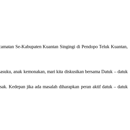
Kecamatan Se-Kabupaten Kuantan Singingi di Pendopo Teluk Kuantan,
 sasuku, anak kemonakan, mari kita diskusikan bersama Datuk – datuk
k. Kedepan jika ada masalah diharapkan peran aktif datuk – datuk