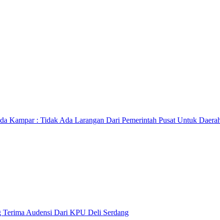
ekda Kampar : Tidak Ada Larangan Dari Pemerintah Pusat Untuk Daer
ng Terima Audensi Dari KPU Deli Serdang