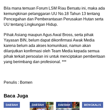
Bila mana temuan Forum LSM Riau Bersatu ini, maka ada
kemungkinan pelanggaran UU No.18 Tahun 13 tentang
Pencegahan dan Pemberantasan Perusakan Hutan serta
UU tentang Lingkungan Hidup.
Pihak Asiang maupun Agus Awal Bross, serta pihak
Yayasan BIN, belum dapat dikonfirmasi Awak Media
karena belum ada akses komunikasi, namun akan
dilanjutkan konfirmasi oleh Team Media kepada semua
pihak terkait persoalan ini untuk menciptakan pemberitaan
yang berimbang dan profesional. ***
Penulis : Bomen
Baca Juga
DAERAH
DAERAH
DAERAH
BENGKALIS
Pelaksanaan