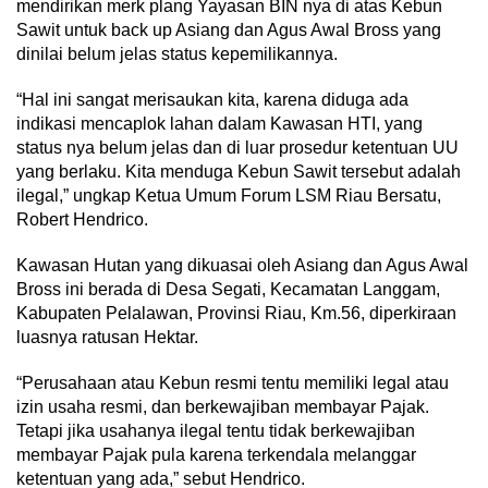
mendirikan merk plang Yayasan BIN nya di atas Kebun
Sawit untuk back up Asiang dan Agus Awal Bross yang
dinilai belum jelas status kepemilikannya.
“Hal ini sangat merisaukan kita, karena diduga ada
indikasi mencaplok lahan dalam Kawasan HTI, yang
status nya belum jelas dan di luar prosedur ketentuan UU
yang berlaku. Kita menduga Kebun Sawit tersebut adalah
ilegal,” ungkap Ketua Umum Forum LSM Riau Bersatu,
Robert Hendrico.
Kawasan Hutan yang dikuasai oleh Asiang dan Agus Awal
Bross ini berada di Desa Segati, Kecamatan Langgam,
Kabupaten Pelalawan, Provinsi Riau, Km.56, diperkiraan
luasnya ratusan Hektar.
“Perusahaan atau Kebun resmi tentu memiliki legal atau
izin usaha resmi, dan berkewajiban membayar Pajak.
Tetapi jika usahanya ilegal tentu tidak berkewajiban
membayar Pajak pula karena terkendala melanggar
ketentuan yang ada,” sebut Hendrico.