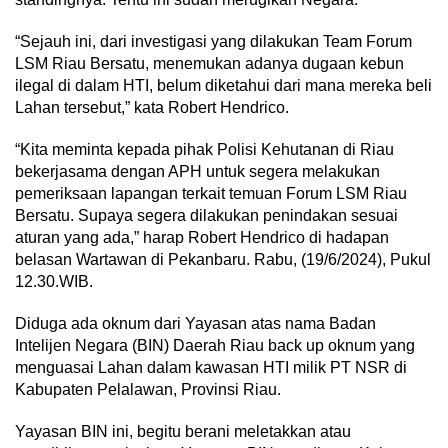
“Sejauh ini, dari investigasi yang dilakukan Team Forum
LSM Riau Bersatu, menemukan adanya dugaan kebun
ilegal di dalam HTI, belum diketahui dari mana mereka beli
Lahan tersebut,” kata Robert Hendrico.
“Kita meminta kepada pihak Polisi Kehutanan di Riau
bekerjasama dengan APH untuk segera melakukan
pemeriksaan lapangan terkait temuan Forum LSM Riau
Bersatu. Supaya segera dilakukan penindakan sesuai
aturan yang ada,” harap Robert Hendrico di hadapan
belasan Wartawan di Pekanbaru. Rabu, (19/6/2024), Pukul
12.30.WIB.
Diduga ada oknum dari Yayasan atas nama Badan
Intelijen Negara (BIN) Daerah Riau back up oknum yang
menguasai Lahan dalam kawasan HTI milik PT NSR di
Kabupaten Pelalawan, Provinsi Riau.
Yayasan BIN ini, begitu berani meletakkan atau