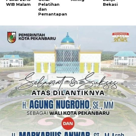
Pelatihan
Bekasi
dan
Pemantapan