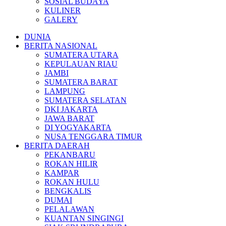
SOSIAL BUDAYA
KULINER
GALERY
DUNIA
BERITA NASIONAL
SUMATERA UTARA
KEPULAUAN RIAU
JAMBI
SUMATERA BARAT
LAMPUNG
SUMATERA SELATAN
DKI JAKARTA
JAWA BARAT
DI YOGYAKARTA
NUSA TENGGARA TIMUR
BERITA DAERAH
PEKANBARU
ROKAN HILIR
KAMPAR
ROKAN HULU
BENGKALIS
DUMAI
PELALAWAN
KUANTAN SINGINGI