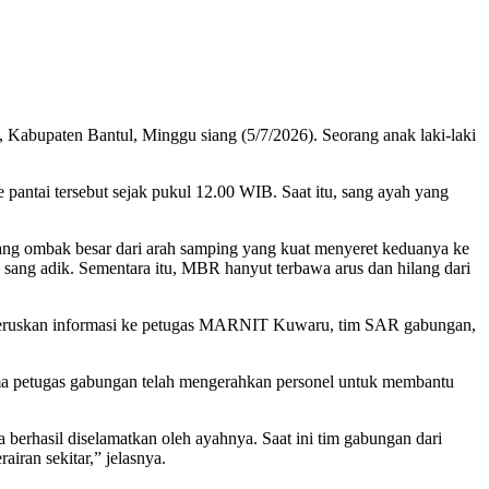
 Kabupaten Bantul, Minggu siang (5/7/2026). Seorang anak laki-laki
pantai tersebut sejak pukul 12.00 WIB. Saat itu, sang ayah yang
datang ombak besar dari arah samping yang kuat menyeret keduanya ke
sang adik. Sementara itu, MBR hanyut terbawa arus dan hilang dari
meneruskan informasi ke petugas MARNIT Kuwaru, tim SAR gabungan,
ma petugas gabungan telah mengerahkan personel untuk membantu
a berhasil diselamatkan oleh ayahnya. Saat ini tim gabungan dari
iran sekitar,” jelasnya.