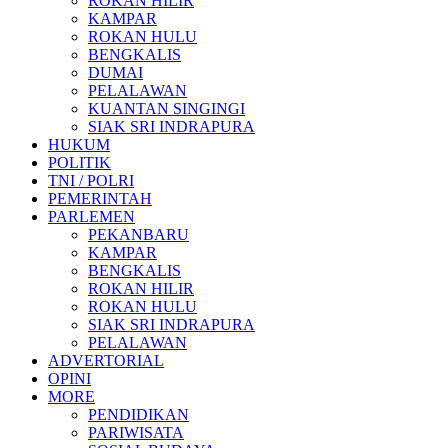
ROKAN HILIR
KAMPAR
ROKAN HULU
BENGKALIS
DUMAI
PELALAWAN
KUANTAN SINGINGI
SIAK SRI INDRAPURA
HUKUM
POLITIK
TNI / POLRI
PEMERINTAH
PARLEMEN
PEKANBARU
KAMPAR
BENGKALIS
ROKAN HILIR
ROKAN HULU
SIAK SRI INDRAPURA
PELALAWAN
ADVERTORIAL
OPINI
MORE
PENDIDIKAN
PARIWISATA