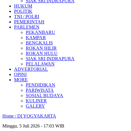
SIAK SRI INDRAPURA
HUKUM
POLITIK
TNI / POLRI
PEMERINTAH
PARLEMEN
PEKANBARU
KAMPAR
BENGKALIS
ROKAN HILIR
ROKAN HULU
SIAK SRI INDRAPURA
PELALAWAN
ADVERTORIAL
OPINI
MORE
PENDIDIKAN
PARIWISATA
SOSIAL BUDAYA
KULINER
GALERY
Home /
DI YOGYAKARTA
Minggu, 5 Juli 2026 - 17:03 WIB