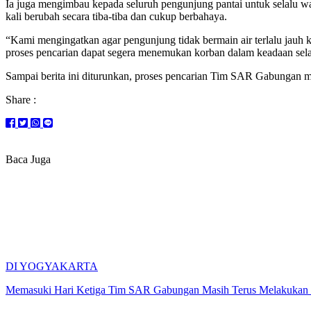
Ia juga mengimbau kepada seluruh pengunjung pantai untuk selalu wa
kali berubah secara tiba-tiba dan cukup berbahaya.
“Kami mengingatkan agar pengunjung tidak bermain air terlalu jauh k
proses pencarian dapat segera menemukan korban dalam keadaan sela
Sampai berita ini diturunkan, proses pencarian Tim SAR Gabungan 
Share :
Baca Juga
DI YOGYAKARTA
Memasuki Hari Ketiga Tim SAR Gabungan Masih Terus Melakukan Pe