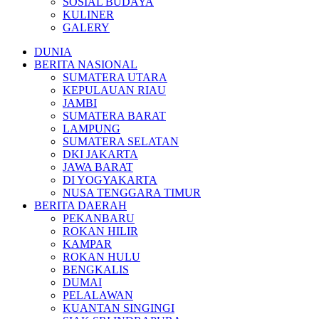
SOSIAL BUDAYA
KULINER
GALERY
DUNIA
BERITA NASIONAL
SUMATERA UTARA
KEPULAUAN RIAU
JAMBI
SUMATERA BARAT
LAMPUNG
SUMATERA SELATAN
DKI JAKARTA
JAWA BARAT
DI YOGYAKARTA
NUSA TENGGARA TIMUR
BERITA DAERAH
PEKANBARU
ROKAN HILIR
KAMPAR
ROKAN HULU
BENGKALIS
DUMAI
PELALAWAN
KUANTAN SINGINGI