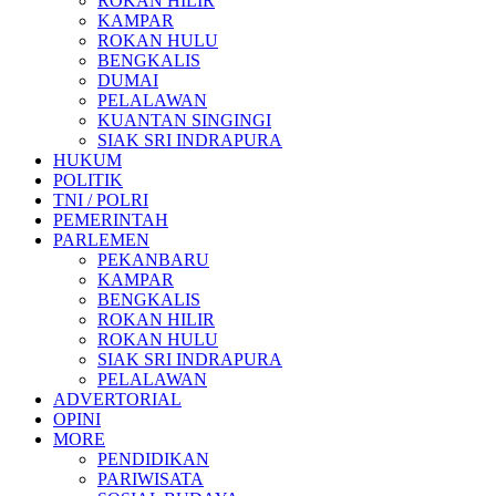
ROKAN HILIR
KAMPAR
ROKAN HULU
BENGKALIS
DUMAI
PELALAWAN
KUANTAN SINGINGI
SIAK SRI INDRAPURA
HUKUM
POLITIK
TNI / POLRI
PEMERINTAH
PARLEMEN
PEKANBARU
KAMPAR
BENGKALIS
ROKAN HILIR
ROKAN HULU
SIAK SRI INDRAPURA
PELALAWAN
ADVERTORIAL
OPINI
MORE
PENDIDIKAN
PARIWISATA