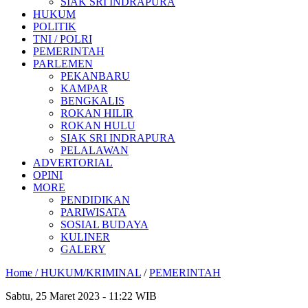
SIAK SRI INDRAPURA
HUKUM
POLITIK
TNI / POLRI
PEMERINTAH
PARLEMEN
PEKANBARU
KAMPAR
BENGKALIS
ROKAN HILIR
ROKAN HULU
SIAK SRI INDRAPURA
PELALAWAN
ADVERTORIAL
OPINI
MORE
PENDIDIKAN
PARIWISATA
SOSIAL BUDAYA
KULINER
GALERY
Home /
HUKUM/KRIMINAL
/
PEMERINTAH
Sabtu, 25 Maret 2023 - 11:22 WIB