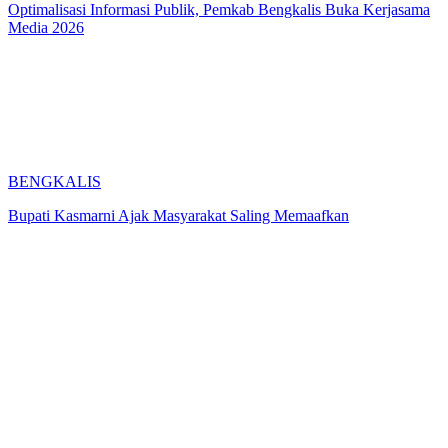
Optimalisasi Informasi Publik, Pemkab Bengkalis Buka Kerjasama
Media 2026
BENGKALIS
Bupati Kasmarni Ajak Masyarakat Saling Memaafkan