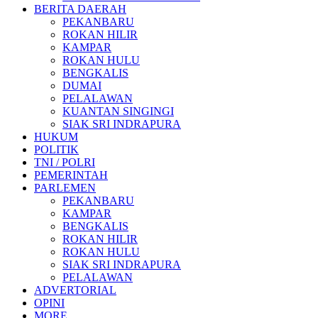
BERITA DAERAH
PEKANBARU
ROKAN HILIR
KAMPAR
ROKAN HULU
BENGKALIS
DUMAI
PELALAWAN
KUANTAN SINGINGI
SIAK SRI INDRAPURA
HUKUM
POLITIK
TNI / POLRI
PEMERINTAH
PARLEMEN
PEKANBARU
KAMPAR
BENGKALIS
ROKAN HILIR
ROKAN HULU
SIAK SRI INDRAPURA
PELALAWAN
ADVERTORIAL
OPINI
MORE