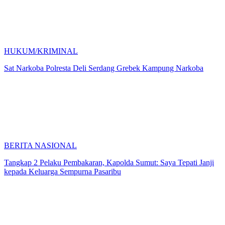
HUKUM/KRIMINAL
Sat Narkoba Polresta Deli Serdang Grebek Kampung Narkoba
BERITA NASIONAL
Tangkap 2 Pelaku Pembakaran, Kapolda Sumut: Saya Tepati Janji
kepada Keluarga Sempurna Pasaribu