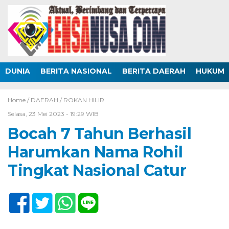
DUNIA
BERITA NASIONAL
BERITA DAERAH
HUKUM
Home /
DAERAH
/
ROKAN HILIR
Selasa, 23 Mei 2023 - 19:29 WIB
Bocah 7 Tahun Berhasil
Harumkan Nama Rohil
Tingkat Nasional Catur