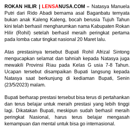
ROKAN HILIR |
LENSA
NUSA.COM –
Natasya Manuela
Putri dari Rido Abadi bernama asal Baganbatu ternyata
bukan anak Kaleng Kaleng, bocah berusia Tujuh Tahun
kini telah berhasil mengharumkan nama Kabupaten Rokan
Hilir (Rohil) setelah berhasil meraih peringkat pertama
pada lomba catur tingkat nasional 20 Maret lalu.
Atas prestasinya tersebut Bupati Rohil Afrizal Sintong
mengucapkan selamat dan tahniah kepada Natasya juga
mewakili Provinsi Riau pada Kelas G usia 7-8 Tahun.
Ucapan tersebut disampaikan Bupati langsung kepada
Natasya saat berkunjung di kediaman Bupati, Senin
(23/5/2023) malam.
Bupati berharap prestasi tersebut bisa terus di pertahankan
dan terus belajar untuk meraih prestasi yang lebih tinggi
lagi. Dikatakan Bupati, meskipun sudah berhasil meraih
peringkat Nasional, harus terus belajar mengasah
kemampuan dan mental untuk bisa go internasional.