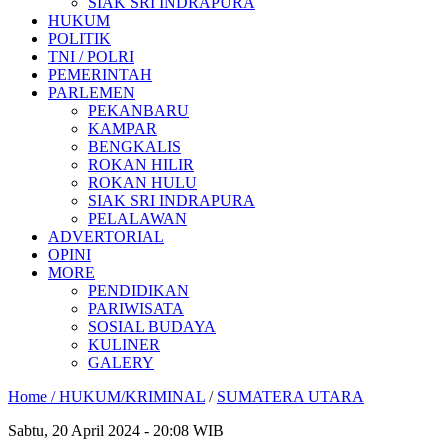
SIAK SRI INDRAPURA
HUKUM
POLITIK
TNI / POLRI
PEMERINTAH
PARLEMEN
PEKANBARU
KAMPAR
BENGKALIS
ROKAN HILIR
ROKAN HULU
SIAK SRI INDRAPURA
PELALAWAN
ADVERTORIAL
OPINI
MORE
PENDIDIKAN
PARIWISATA
SOSIAL BUDAYA
KULINER
GALERY
Home /
HUKUM/KRIMINAL
/
SUMATERA UTARA
Sabtu, 20 April 2024 - 20:08 WIB