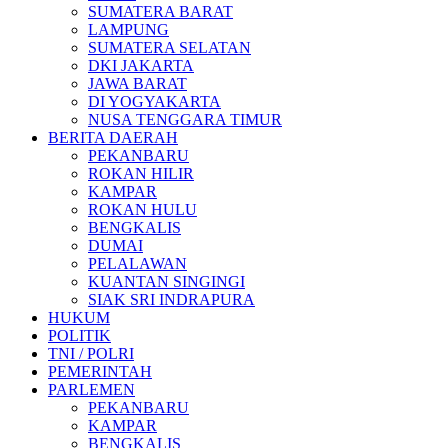
SUMATERA BARAT
LAMPUNG
SUMATERA SELATAN
DKI JAKARTA
JAWA BARAT
DI YOGYAKARTA
NUSA TENGGARA TIMUR
BERITA DAERAH
PEKANBARU
ROKAN HILIR
KAMPAR
ROKAN HULU
BENGKALIS
DUMAI
PELALAWAN
KUANTAN SINGINGI
SIAK SRI INDRAPURA
HUKUM
POLITIK
TNI / POLRI
PEMERINTAH
PARLEMEN
PEKANBARU
KAMPAR
BENGKALIS