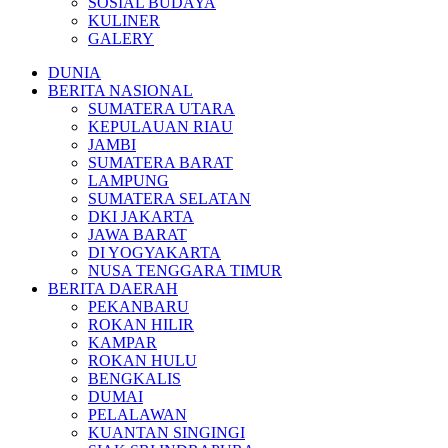
SOSIAL BUDAYA
KULINER
GALERY
DUNIA
BERITA NASIONAL
SUMATERA UTARA
KEPULAUAN RIAU
JAMBI
SUMATERA BARAT
LAMPUNG
SUMATERA SELATAN
DKI JAKARTA
JAWA BARAT
DI YOGYAKARTA
NUSA TENGGARA TIMUR
BERITA DAERAH
PEKANBARU
ROKAN HILIR
KAMPAR
ROKAN HULU
BENGKALIS
DUMAI
PELALAWAN
KUANTAN SINGINGI