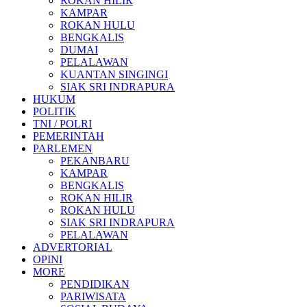
ROKAN HILIR
KAMPAR
ROKAN HULU
BENGKALIS
DUMAI
PELALAWAN
KUANTAN SINGINGI
SIAK SRI INDRAPURA
HUKUM
POLITIK
TNI / POLRI
PEMERINTAH
PARLEMEN
PEKANBARU
KAMPAR
BENGKALIS
ROKAN HILIR
ROKAN HULU
SIAK SRI INDRAPURA
PELALAWAN
ADVERTORIAL
OPINI
MORE
PENDIDIKAN
PARIWISATA