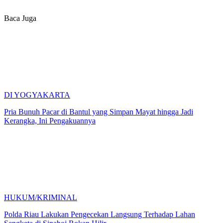
Baca Juga
DI YOGYAKARTA
Pria Bunuh Pacar di Bantul yang Simpan Mayat hingga Jadi
Kerangka, Ini Pengakuannya
HUKUM/KRIMINAL
Polda Riau Lakukan Pengecekan Langsung Terhadap Lahan