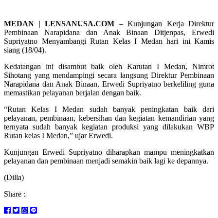
MEDAN
|
LENSANUSA.COM
– Kunjungan Kerja Direktur
Pembinaan Narapidana dan Anak Binaan Ditjenpas, Erwedi
Supriyatno Menyambangi Rutan Kelas I Medan hari ini Kamis
siang (18/04).
Kedatangan ini disambut baik oleh Karutan I Medan, Nimrot
Sihotang yang mendampingi secara langsung Direktur Pembinaan
Narapidana dan Anak Binaan, Erwedi Supriyatno berkeliling guna
memastikan pelayanan berjalan dengan baik.
“Rutan Kelas I Medan sudah banyak peningkatan baik dari
pelayanan, pembinaan, kebersihan dan kegiatan kemandirian yang
ternyata sudah banyak kegiatan produksi yang dilakukan WBP
Rutan kelas I Medan,” ujar Erwedi.
Kunjungan Erwedi Supriyatno diharapkan mampu meningkatkan
pelayanan dan pembinaan menjadi semakin baik lagi ke depannya.
(Dilla)
Share :