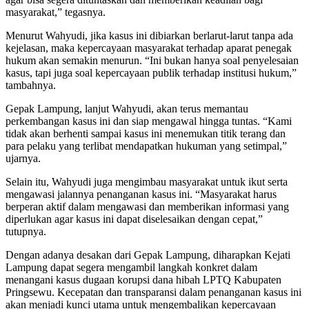
masyarakat,” tegasnya.
Menurut Wahyudi, jika kasus ini dibiarkan berlarut-larut tanpa ada
kejelasan, maka kepercayaan masyarakat terhadap aparat penegak
hukum akan semakin menurun. “Ini bukan hanya soal penyelesaian
kasus, tapi juga soal kepercayaan publik terhadap institusi hukum,”
tambahnya.
Gepak Lampung, lanjut Wahyudi, akan terus memantau
perkembangan kasus ini dan siap mengawal hingga tuntas. “Kami
tidak akan berhenti sampai kasus ini menemukan titik terang dan
para pelaku yang terlibat mendapatkan hukuman yang setimpal,”
ujarnya.
Selain itu, Wahyudi juga mengimbau masyarakat untuk ikut serta
mengawasi jalannya penanganan kasus ini. “Masyarakat harus
berperan aktif dalam mengawasi dan memberikan informasi yang
diperlukan agar kasus ini dapat diselesaikan dengan cepat,”
tutupnya.
Dengan adanya desakan dari Gepak Lampung, diharapkan Kejati
Lampung dapat segera mengambil langkah konkret dalam
menangani kasus dugaan korupsi dana hibah LPTQ Kabupaten
Pringsewu. Kecepatan dan transparansi dalam penanganan kasus ini
akan menjadi kunci utama untuk mengembalikan kepercayaan