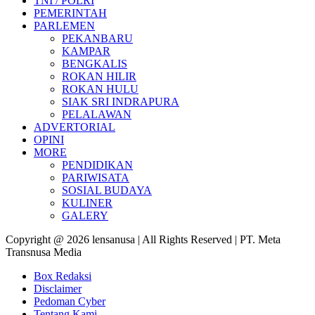
TNI / POLRI
PEMERINTAH
PARLEMEN
PEKANBARU
KAMPAR
BENGKALIS
ROKAN HILIR
ROKAN HULU
SIAK SRI INDRAPURA
PELALAWAN
ADVERTORIAL
OPINI
MORE
PENDIDIKAN
PARIWISATA
SOSIAL BUDAYA
KULINER
GALERY
Copyright @ 2026 lensanusa | All Rights Reserved | PT. Meta
Transnusa Media
Box Redaksi
Disclaimer
Pedoman Cyber
Tentang Kami