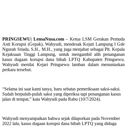
PRINGSEWU| LensaNusa.com
– Ketua LSM Gerakan Pemuda
Anti Korupsi (Gepak), Wahyudi, mendesak Kejati Lampung I Gde
Ngurah Sriada, S.H., M.H., yang juga menjabat sebagai Plt. Kepala
Kejaksaan Tinggi Lampung, untuk mengambil alih penanganan
kasus dugaan korupsi dana hibah LPTQ Kabupaten Pringsewu.
Wahyudi menilai Kejari Pringsewu lamban dalam menuntaskan
perkara tersebut.
“Selama ini saat kami tanya, baru sebatas pemeriksaan saksi-saksi.
Sudah berpuluh-puluh saksi yang diperiksa tapi penanganan kasus
jalan di tempat,” kata Wahyudi pada Rabu (10/7/2024).
Wahyudi menyampaikan bahwa sejak dilaporkan pada November
2022 lalu, kasus dugaan korupsi dana hibah LPTQ yang diduga