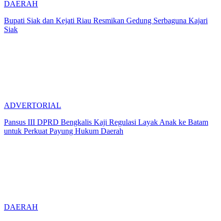
DAERAH
Bupati Siak dan Kejati Riau Resmikan Gedung Serbaguna Kajari
Siak
ADVERTORIAL
Pansus III DPRD Bengkalis Kaji Regulasi Layak Anak ke Batam
untuk Perkuat Payung Hukum Daerah
DAERAH