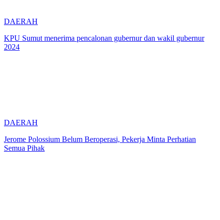
DAERAH
KPU Sumut menerima pencalonan gubernur dan wakil gubernur
2024
DAERAH
Jerome Polossium Belum Beroperasi, Pekerja Minta Perhatian
Semua Pihak