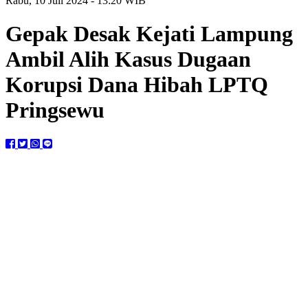
Rabu, 10 Juli 2024 - 13:20 WIB
Gepak Desak Kejati Lampung
Ambil Alih Kasus Dugaan
Korupsi Dana Hibah LPTQ
Pringsewu