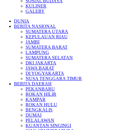
SOSIAL BUDAYA
KULINER
GALERY
DUNIA
BERITA NASIONAL
SUMATERA UTARA
KEPULAUAN RIAU
JAMBI
SUMATERA BARAT
LAMPUNG
SUMATERA SELATAN
DKI JAKARTA
JAWA BARAT
DI YOGYAKARTA
NUSA TENGGARA TIMUR
BERITA DAERAH
PEKANBARU
ROKAN HILIR
KAMPAR
ROKAN HULU
BENGKALIS
DUMAI
PELALAWAN
KUANTAN SINGINGI