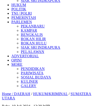
SIAK SRI INDRAPURA
HUKUM
POLITIK
TNI / POLRI
PEMERINTAH
PARLEMEN
PEKANBARU
KAMPAR
BENGKALIS
ROKAN HILIR
ROKAN HULU
SIAK SRI INDRAPURA
PELALAWAN
ADVERTORIAL
OPINI
MORE
PENDIDIKAN
PARIWISATA
SOSIAL BUDAYA
KULINER
GALERY
Home /
DAERAH
/
HUKUM/KRIMINAL
/
SUMATERA
UTARA