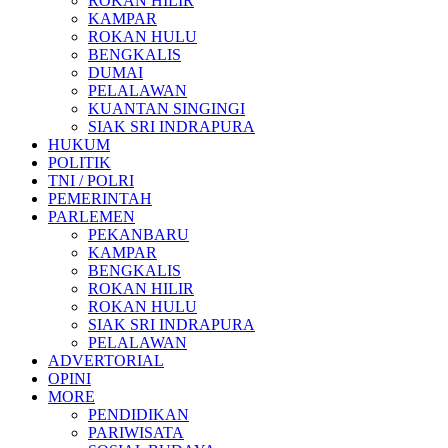
ROKAN HILIR
KAMPAR
ROKAN HULU
BENGKALIS
DUMAI
PELALAWAN
KUANTAN SINGINGI
SIAK SRI INDRAPURA
HUKUM
POLITIK
TNI / POLRI
PEMERINTAH
PARLEMEN
PEKANBARU
KAMPAR
BENGKALIS
ROKAN HILIR
ROKAN HULU
SIAK SRI INDRAPURA
PELALAWAN
ADVERTORIAL
OPINI
MORE
PENDIDIKAN
PARIWISATA