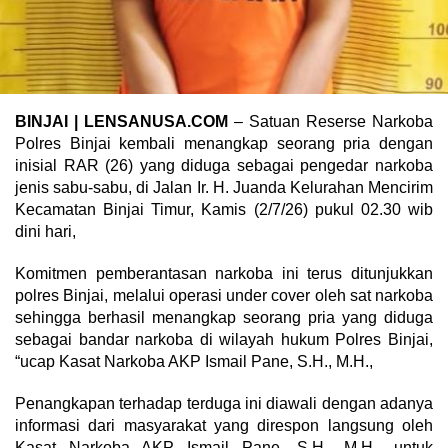
BINJAI | LENSANUSA.COM
– Satuan Reserse Narkoba
Polres Binjai kembali menangkap seorang pria dengan
inisial RAR (26) yang diduga sebagai pengedar narkoba
jenis sabu-sabu, di Jalan Ir. H. Juanda Kelurahan Mencirim
Kecamatan Binjai Timur, Kamis (2/7/26) pukul 02.30 wib
dini hari,
Komitmen pemberantasan narkoba ini terus ditunjukkan
polres Binjai, melalui operasi under cover oleh sat narkoba
sehingga berhasil menangkap seorang pria yang diduga
sebagai bandar narkoba di wilayah hukum Polres Binjai,
“ucap Kasat Narkoba AKP Ismail Pane, S.H., M.H.,
Penangkapan terhadap terduga ini diawali dengan adanya
informasi dari masyarakat yang direspon langsung oleh
Kasat Narkoba AKP Ismail Pane, S.H., M.H., untuk