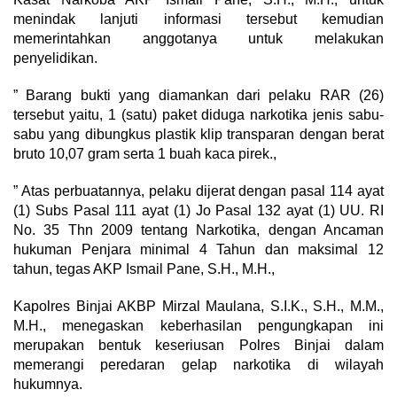
menindak lanjuti informasi tersebut kemudian
memerintahkan anggotanya untuk melakukan
penyelidikan.
” Barang bukti yang diamankan dari pelaku RAR (26)
tersebut yaitu, 1 (satu) paket diduga narkotika jenis sabu-
sabu yang dibungkus plastik klip transparan dengan berat
bruto 10,07 gram serta 1 buah kaca pirek.,
” Atas perbuatannya, pelaku dijerat dengan pasal 114 ayat
(1) Subs Pasal 111 ayat (1) Jo Pasal 132 ayat (1) UU. RI
No. 35 Thn 2009 tentang Narkotika, dengan Ancaman
hukuman Penjara minimal 4 Tahun dan maksimal 12
tahun, tegas AKP Ismail Pane, S.H., M.H.,
Kapolres Binjai AKBP Mirzal Maulana, S.I.K., S.H., M.M.,
M.H., menegaskan keberhasilan pengungkapan ini
merupakan bentuk keseriusan Polres Binjai dalam
memerangi peredaran gelap narkotika di wilayah
hukumnya.