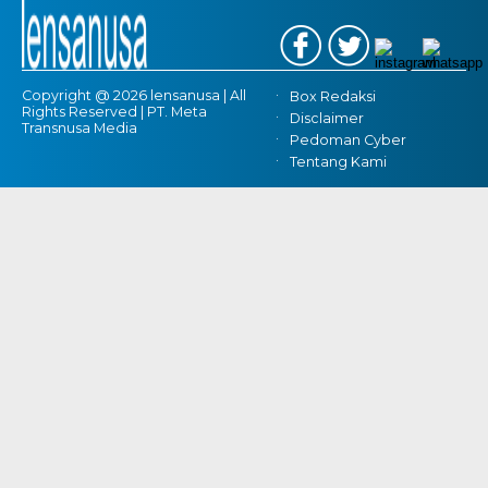
Copyright @ 2026 lensanusa | All
Box Redaksi
Rights Reserved | PT. Meta
Disclaimer
Transnusa Media
Pedoman Cyber
Tentang Kami