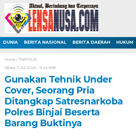
DUNIA
BERITA NASIONAL
BERITA DAERAH
HUKUM
Home /
TNI/POLRI
Selasa, 7 Juli 2026 - 11:46 WIB
Gunakan Tehnik Under
Cover, Seorang Pria
Ditangkap Satresnarkoba
Polres Binjai Beserta
Barang Buktinya