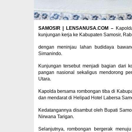
SAMOSIR | LENSANUSA.COM –
Kapold
kunjungan kerja ke Kabupaten Samosir, Rabu
dengan meninjau lahan budidaya bawan
Simanindo.
Kunjungan tersebut menjadi bagian dari
pangan nasional sekaligus mendorong peni
Utara.
Kapolda bersama rombongan tiba di Kabupa
dan mendarat di Helipad Hotel Labersa Samos
Kedatangannya disambut oleh Bupati Samosi
Nirwana Tarigan.
Selanjutnya, rombongan bergerak menuju