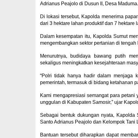
Adrianus Peajolo di Dusun II, Desa Maduma
Di lokasi tersebut, Kapolda menerima papar
dari 3 hektare lahan produktif dan 7 hekta
Dalam kesempatan itu, Kapolda Sumut meny
mengembangkan sektor pertanian di tengah 
Menurutnya, budidaya bawang putih mem
sekaligus meningkatkan kesejahteraan masy
“Polri tidak hanya hadir dalam menjaga 
pemerintah, termasuk di bidang ketahanan p
Kami mengapresiasi semangat para petani 
unggulan di Kabupaten Samosir,” ujar Kapol
Sebagai bentuk dukungan nyata, Kapolda
Santo Adrianus Peajolo dan Kelompok Tani
Bantuan tersebut diharapkan dapat memb