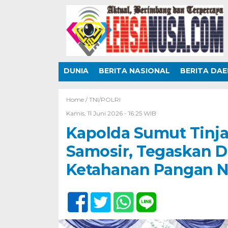
DUNIA
BERITA NASIONAL
BERITA DA
Home /
TNI/POLRI
Kamis, 11 Juni 2026 - 16:25 WIB
Kapolda Sumut Tinja
Samosir, Tegaskan D
Ketahanan Pangan N