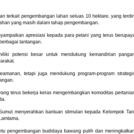
.
an terkait pengembangan lahan seluas 10 hektare, yang terdir
re lahan yang masih dalam tahap pengembangan.
ampaikan apresiasi kepada para petani yang terus berupay
berbagai tantangan.
iliki potensi besar untuk mendukung kemandirian panga
arakat.
keamanan, tetapi juga mendukung program-program strategi
angan.
yang terus bekerja keras mengembangkan komoditas pertania
da.
 Sumut menyerahkan bantuan stimulan kepada Kelompok Tan
 Lamtama.
antu pengembangan budidaya bawang putih dan meningkatka