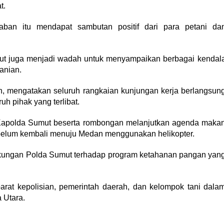
t.
ban itu mendapat sambutan positif dari para petani da
umut juga menjadi wadah untuk menyampaikan berbagai kendal
anian.
n, mengatakan seluruh rangkaian kunjungan kerja berlangsun
ruh pihak yang terlibat.
Kapolda Sumut beserta rombongan melanjutkan agenda maka
ebelum kembali menuju Medan menggunakan helikopter.
dukungan Polda Sumut terhadap program ketahanan pangan yan
arat kepolisian, pemerintah daerah, dan kelompok tani dala
 Utara.