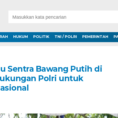
ERAH
HUKUM
POLITIK
TNI / POLRI
PEMERINTAH
P
u Sentra Bawang Putih di
ukungan Polri untuk
asional