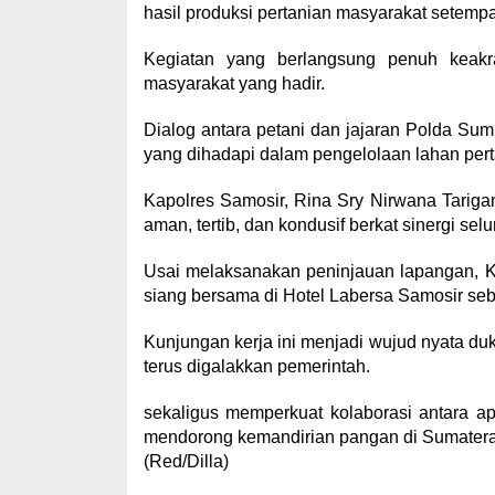
hasil produksi pertanian masyarakat setempa
Kegiatan yang berlangsung penuh keakra
masyarakat yang hadir.
Dialog antara petani dan jajaran Polda S
yang dihadapi dalam pengelolaan lahan pert
Kapolres Samosir, Rina Sry Nirwana Tariga
aman, tertib, dan kondusif berkat sinergi selu
Usai melaksanakan peninjauan lapangan, 
siang bersama di Hotel Labersa Samosir s
Kunjungan kerja ini menjadi wujud nyata 
terus digalakkan pemerintah.
sekaligus memperkuat kolaborasi antara ap
mendorong kemandirian pangan di Sumatera
(Red/Dilla)