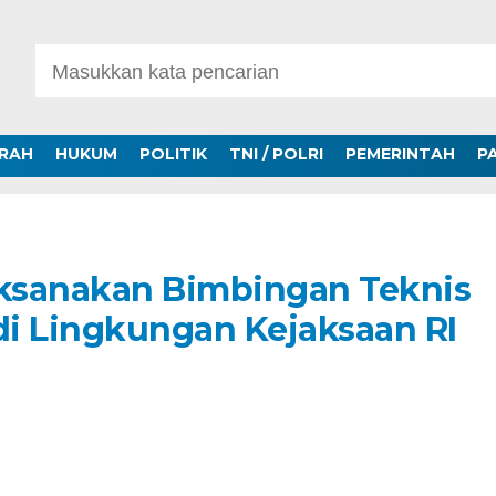
ERAH
HUKUM
POLITIK
TNI / POLRI
PEMERINTAH
P
ksanakan Bimbingan Teknis
di Lingkungan Kejaksaan RI