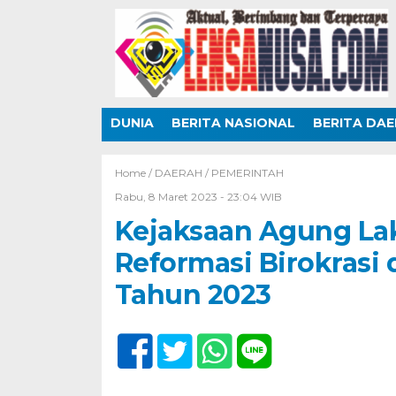
DUNIA
BERITA NASIONAL
BERITA DA
Home /
DAERAH
/
PEMERINTAH
Rabu, 8 Maret 2023 - 23:04 WIB
Kejaksaan Agung La
Reformasi Birokrasi 
Tahun 2023