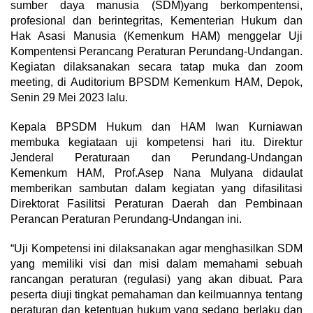
sumber daya manusia (SDM)yang berkompentensi,
profesional dan berintegritas, Kementerian Hukum dan
Hak Asasi Manusia (Kemenkum HAM) menggelar Uji
Kompentensi Perancang Peraturan Perundang-Undangan.
Kegiatan dilaksanakan secara tatap muka dan zoom
meeting, di Auditorium BPSDM Kemenkum HAM, Depok,
Senin 29 Mei 2023 lalu.
Kepala BPSDM Hukum dan HAM Iwan Kurniawan
membuka kegiataan uji kompetensi hari itu. Direktur
Jenderal Peraturaan dan Perundang-Undangan
Kemenkum HAM, Prof.Asep Nana Mulyana didaulat
memberikan sambutan dalam kegiatan yang difasilitasi
Direktorat Fasilitsi Peraturan Daerah dan Pembinaan
Perancan Peraturan Perundang-Undangan ini.
“Uji Kompetensi ini dilaksanakan agar menghasilkan SDM
yang memiliki visi dan misi dalam memahami sebuah
rancangan peraturan (regulasi) yang akan dibuat. Para
peserta diuji tingkat pemahaman dan keilmuannya tentang
peraturan dan ketentuan hukum yang sedang berlaku dan