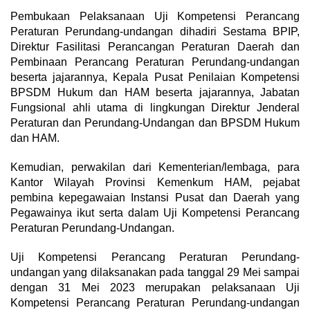
Pembukaan Pelaksanaan Uji Kompetensi Perancang
Peraturan Perundang-undangan dihadiri Sestama BPIP,
Direktur Fasilitasi Perancangan Peraturan Daerah dan
Pembinaan Perancang Peraturan Perundang-undangan
beserta jajarannya, Kepala Pusat Penilaian Kompetensi
BPSDM Hukum dan HAM beserta jajarannya, Jabatan
Fungsional ahli utama di lingkungan Direktur Jenderal
Peraturan dan Perundang-Undangan dan BPSDM Hukum
dan HAM.
Kemudian, perwakilan dari Kementerian/lembaga, para
Kantor Wilayah Provinsi Kemenkum HAM, pejabat
pembina kepegawaian Instansi Pusat dan Daerah yang
Pegawainya ikut serta dalam Uji Kompetensi Perancang
Peraturan Perundang-Undangan.
Uji Kompetensi Perancang Peraturan Perundang-
undangan yang dilaksanakan pada tanggal 29 Mei sampai
dengan 31 Mei 2023 merupakan pelaksanaan Uji
Kompetensi Perancang Peraturan Perundang-undangan