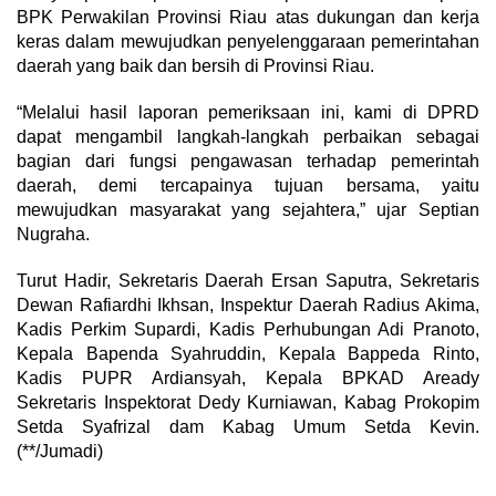
BPK Perwakilan Provinsi Riau atas dukungan dan kerja
keras dalam mewujudkan penyelenggaraan pemerintahan
daerah yang baik dan bersih di Provinsi Riau.
“Melalui hasil laporan pemeriksaan ini, kami di DPRD
dapat mengambil langkah-langkah perbaikan sebagai
bagian dari fungsi pengawasan terhadap pemerintah
daerah, demi tercapainya tujuan bersama, yaitu
mewujudkan masyarakat yang sejahtera,” ujar Septian
Nugraha.
Turut Hadir, Sekretaris Daerah Ersan Saputra, Sekretaris
Dewan Rafiardhi Ikhsan, Inspektur Daerah Radius Akima,
Kadis Perkim Supardi, Kadis Perhubungan Adi Pranoto,
Kepala Bapenda Syahruddin, Kepala Bappeda Rinto,
Kadis PUPR Ardiansyah, Kepala BPKAD Aready
Sekretaris Inspektorat Dedy Kurniawan, Kabag Prokopim
Setda Syafrizal dam Kabag Umum Setda Kevin.
(**/Jumadi)