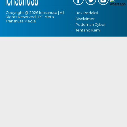
Copyright @ 2026 lensanusa | All
Box Redaksi
Rights Reserved | PT. Meta
Disclaimer
Transnusa Media
Pedoman Cyber
Tentang Kami