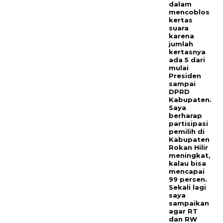
dalam
mencoblos
kertas
suara
karena
jumlah
kertasnya
ada 5 dari
mulai
Presiden
sampai
DPRD
Kabupaten.
Saya
berharap
partisipasi
pemilih di
Kabupaten
Rokan Hilir
meningkat,
kalau bisa
mencapai
99 persen.
Sekali lagi
saya
sampaikan
agar RT
dan RW