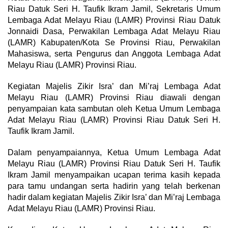
Riau Datuk Seri H. Taufik Ikram Jamil, Sekretaris Umum
Lembaga Adat Melayu Riau (LAMR) Provinsi Riau Datuk
Jonnaidi Dasa, Perwakilan Lembaga Adat Melayu Riau
(LAMR) Kabupaten/Kota Se Provinsi Riau, Perwakilan
Mahasiswa, serta Pengurus dan Anggota Lembaga Adat
Melayu Riau (LAMR) Provinsi Riau.
Kegiatan Majelis Zikir Isra’ dan Mi’raj Lembaga Adat
Melayu Riau (LAMR) Provinsi Riau diawali dengan
penyampaian kata sambutan oleh Ketua Umum Lembaga
Adat Melayu Riau (LAMR) Provinsi Riau Datuk Seri H.
Taufik Ikram Jamil.
Dalam penyampaiannya, Ketua Umum Lembaga Adat
Melayu Riau (LAMR) Provinsi Riau Datuk Seri H. Taufik
Ikram Jamil menyampaikan ucapan terima kasih kepada
para tamu undangan serta hadirin yang telah berkenan
hadir dalam kegiatan Majelis Zikir Isra’ dan Mi’raj Lembaga
Adat Melayu Riau (LAMR) Provinsi Riau.