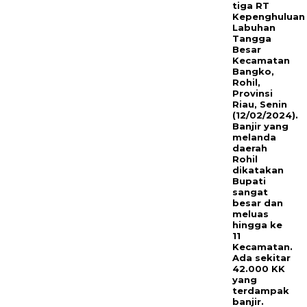
tiga RT
Kepenghuluan
Labuhan
Tangga
Besar
Kecamatan
Bangko,
Rohil,
Provinsi
Riau, Senin
(12/02/2024).
Banjir yang
melanda
daerah
Rohil
dikatakan
Bupati
sangat
besar dan
meluas
hingga ke
11
Kecamatan.
Ada sekitar
42.000 KK
yang
terdampak
banjir.