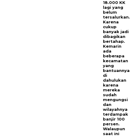
18.000 KK
lagi yang
belum
tersalurkan.
Karena
cukup
banyak jadi
dibagikan
bertahap.
Kemarin
ada
beberapa
kecamatan
yang
bantuannya
di
dahulukan
karena
mereka
sudah
mengungsi
dan
wilayahnya
terdampak
banjir 100
persen.
Walaupun
saat ini