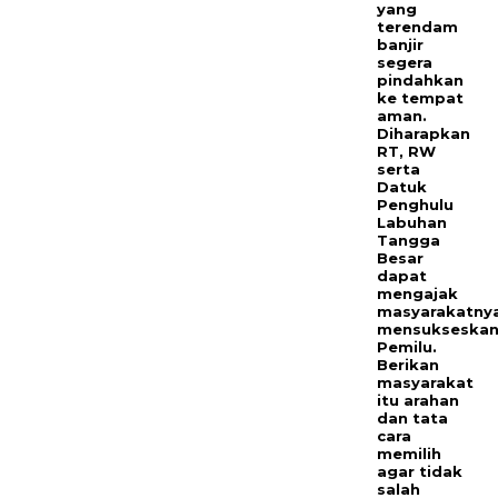
yang
terendam
banjir
segera
pindahkan
ke tempat
aman.
Diharapkan
RT, RW
serta
Datuk
Penghulu
Labuhan
Tangga
Besar
dapat
mengajak
masyarakatny
mensukseska
Pemilu.
Berikan
masyarakat
itu arahan
dan tata
cara
memilih
agar tidak
salah