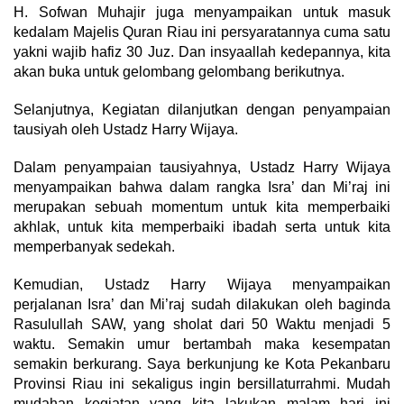
H. Sofwan Muhajir juga menyampaikan untuk masuk
kedalam Majelis Quran Riau ini persyaratannya cuma satu
yakni wajib hafiz 30 Juz. Dan insyaallah kedepannya, kita
akan buka untuk gelombang gelombang berikutnya.
Selanjutnya, Kegiatan dilanjutkan dengan penyampaian
tausiyah oleh Ustadz Harry Wijaya.
Dalam penyampaian tausiyahnya, Ustadz Harry Wijaya
menyampaikan bahwa dalam rangka Isra’ dan Mi’raj ini
merupakan sebuah momentum untuk kita memperbaiki
akhlak, untuk kita memperbaiki ibadah serta untuk kita
memperbanyak sedekah.
Kemudian, Ustadz Harry Wijaya menyampaikan
perjalanan Isra’ dan Mi’raj sudah dilakukan oleh baginda
Rasulullah SAW, yang sholat dari 50 Waktu menjadi 5
waktu. Semakin umur bertambah maka kesempatan
semakin berkurang. Saya berkunjung ke Kota Pekanbaru
Provinsi Riau ini sekaligus ingin bersillaturrahmi. Mudah
mudahan kegiatan yang kita lakukan malam hari ini