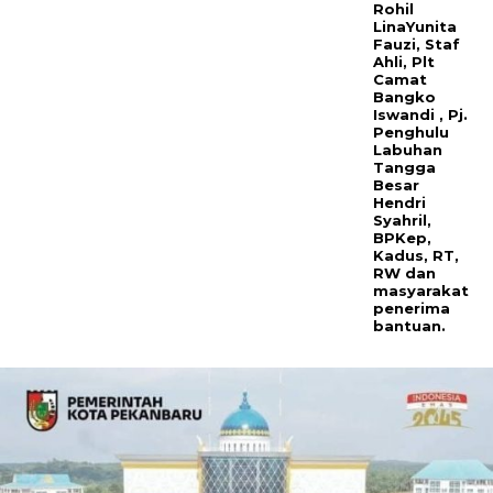
Rohil
LinaYunita
Fauzi, Staf
Ahli, Plt
Camat
Bangko
Iswandi , Pj.
Penghulu
Labuhan
Tangga
Besar
Hendri
Syahril,
BPKep,
Kadus, RT,
RW dan
masyarakat
penerima
bantuan.