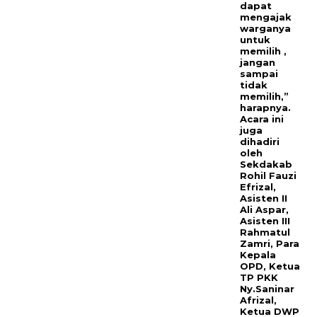
dapat
mengajak
warganya
untuk
memilih ,
jangan
sampai
tidak
memilih,”
harapnya.
Acara ini
juga
dihadiri
oleh
Sekdakab
Rohil Fauzi
Efrizal,
Asisten II
Ali Aspar,
Asisten III
Rahmatul
Zamri, Para
Kepala
OPD, Ketua
TP PKK
Ny.Saninar
Afrizal,
Ketua DWP