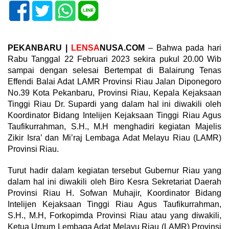
PEKANBARU |
LENSA
NUSA.COM
– Bahwa pada hari
Rabu Tanggal 22 Februari 2023 sekira pukul 20.00 Wib
sampai dengan selesai Bertempat di Balairung Tenas
Effendi Balai Adat LAMR Provinsi Riau Jalan Diponegoro
No.39 Kota Pekanbaru, Provinsi Riau, Kepala Kejaksaan
Tinggi Riau Dr. Supardi yang dalam hal ini diwakili oleh
Koordinator Bidang Intelijen Kejaksaan Tinggi Riau Agus
Taufikurrahman, S.H., M.H menghadiri kegiatan Majelis
Zikir Isra’ dan Mi’raj Lembaga Adat Melayu Riau (LAMR)
Provinsi Riau.
Turut hadir dalam kegiatan tersebut Gubernur Riau yang
dalam hal ini diwakili oleh Biro Kesra Sekretariat Daerah
Provinsi Riau H. Sofwan Muhajir, Koordinator Bidang
Intelijen Kejaksaan Tinggi Riau Agus Taufikurrahman,
S.H., M.H, Forkopimda Provinsi Riau atau yang diwakili,
Ketua Umum Lembaga Adat Melayu Riau (LAMR) Provinsi