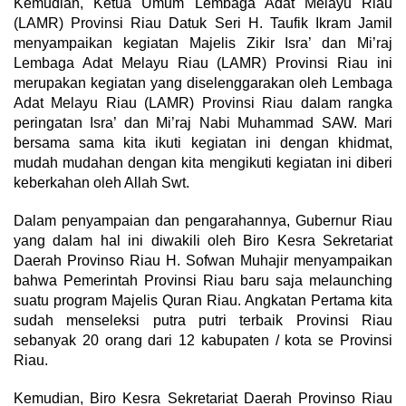
Kemudian, Ketua Umum Lembaga Adat Melayu Riau
(LAMR) Provinsi Riau Datuk Seri H. Taufik Ikram Jamil
menyampaikan kegiatan Majelis Zikir Isra’ dan Mi’raj
Lembaga Adat Melayu Riau (LAMR) Provinsi Riau ini
merupakan kegiatan yang diselenggarakan oleh Lembaga
Adat Melayu Riau (LAMR) Provinsi Riau dalam rangka
peringatan Isra’ dan Mi’raj Nabi Muhammad SAW. Mari
bersama sama kita ikuti kegiatan ini dengan khidmat,
mudah mudahan dengan kita mengikuti kegiatan ini diberi
keberkahan oleh Allah Swt.
Dalam penyampaian dan pengarahannya, Gubernur Riau
yang dalam hal ini diwakili oleh Biro Kesra Sekretariat
Daerah Provinso Riau H. Sofwan Muhajir menyampaikan
bahwa Pemerintah Provinsi Riau baru saja melaunching
suatu program Majelis Quran Riau. Angkatan Pertama kita
sudah menseleksi putra putri terbaik Provinsi Riau
sebanyak 20 orang dari 12 kabupaten / kota se Provinsi
Riau.
Kemudian, Biro Kesra Sekretariat Daerah Provinso Riau