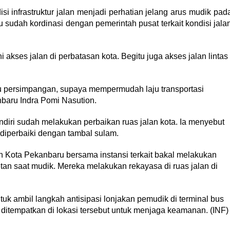
si infrastruktur jalan menjadi perhatian jelang arus mudik pad
u sudah kordinasi dengan pemerintah pusat terkait kondisi jala
kses jalan di perbatasan kota. Begitu juga akses jalan lintas
u persimpangan, supaya mempermudah laju transportasi
nbaru Indra Pomi Nasution.
diri sudah melakukan perbaikan ruas jalan kota. Ia menyebut
 diperbaiki dengan tambal sulam.
Kota Pekanbaru bersama instansi terkait bakal melakukan
tan saat mudik. Mereka melakukan rekayasa di ruas jalan di
tuk ambil langkah antisipasi lonjakan pemudik di terminal bus
itempatkan di lokasi tersebut untuk menjaga keamanan. (INF)