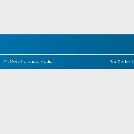
 | PT. Meta Transnusa Media
Box Redaksi