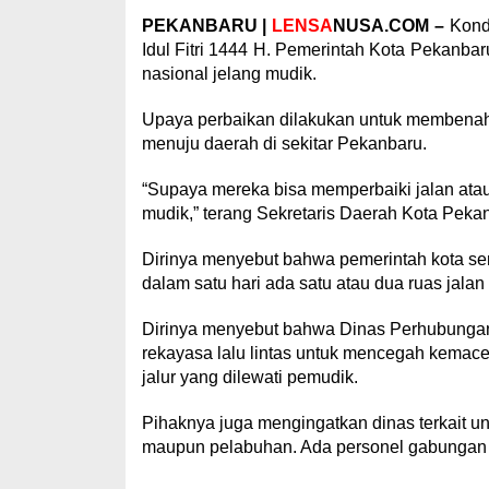
PEKANBARU |
LENSA
NUSA.COM –
Kondi
Idul Fitri 1444 H. Pemerintah Kota Pekanbar
nasional jelang mudik.
Upaya perbaikan dilakukan untuk membenahi a
menuju daerah di sekitar Pekanbaru.
“Supaya mereka bisa memperbaiki jalan ata
mudik,” terang Sekretaris Daerah Kota Peka
Dirinya menyebut bahwa pemerintah kota sen
dalam satu hari ada satu atau dua ruas jalan
Dirinya menyebut bahwa Dinas Perhubungan 
rekayasa lalu lintas untuk mencegah kemace
jalur yang dilewati pemudik.
Pihaknya juga mengingatkan dinas terkait un
maupun pelabuhan. Ada personel gabungan d