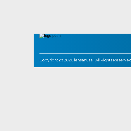
Copyright @ 2026 lensanusa | All Rights Reserved