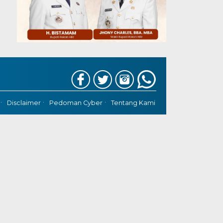
Disclaimer
Pedoman Cyber
Tentang Kami