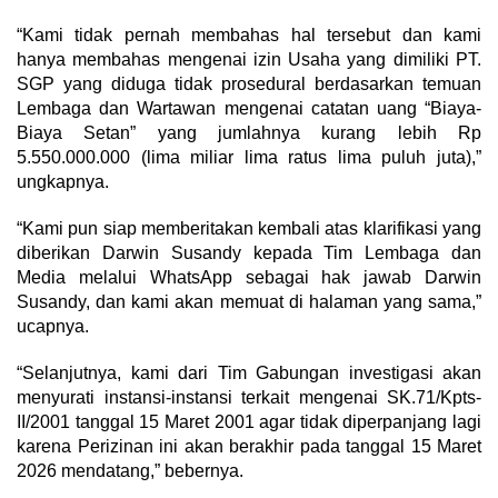
“Kami tidak pernah membahas hal tersebut dan kami
hanya membahas mengenai izin Usaha yang dimiliki PT.
SGP yang diduga tidak prosedural berdasarkan temuan
Lembaga dan Wartawan mengenai catatan uang “Biaya-
Biaya Setan” yang jumlahnya kurang lebih Rp
5.550.000.000 (lima miliar lima ratus lima puluh juta),”
ungkapnya.
“Kami pun siap memberitakan kembali atas klarifikasi yang
diberikan Darwin Susandy kepada Tim Lembaga dan
Media melalui WhatsApp sebagai hak jawab Darwin
Susandy, dan kami akan memuat di halaman yang sama,”
ucapnya.
“Selanjutnya, kami dari Tim Gabungan investigasi akan
menyurati instansi-instansi terkait mengenai SK.71/Kpts-
II/2001 tanggal 15 Maret 2001 agar tidak diperpanjang lagi
karena Perizinan ini akan berakhir pada tanggal 15 Maret
2026 mendatang,” bebernya.