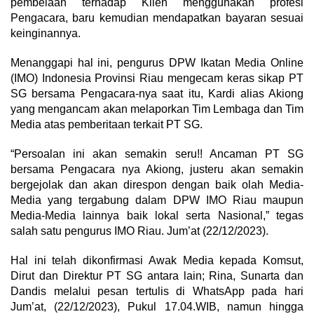
pembelaan terhadap Klien menggunakan profesi
Pengacara, baru kemudian mendapatkan bayaran sesuai
keinginannya.
Menanggapi hal ini, pengurus DPW Ikatan Media Online
(IMO) Indonesia Provinsi Riau mengecam keras sikap PT
SG bersama Pengacara-nya saat itu, Kardi alias Akiong
yang mengancam akan melaporkan Tim Lembaga dan Tim
Media atas pemberitaan terkait PT SG.
“Persoalan ini akan semakin seru!! Ancaman PT SG
bersama Pengacara nya Akiong, justeru akan semakin
bergejolak dan akan direspon dengan baik olah Media-
Media yang tergabung dalam DPW IMO Riau maupun
Media-Media lainnya baik lokal serta Nasional,” tegas
salah satu pengurus IMO Riau. Jum’at (22/12/2023).
Hal ini telah dikonfirmasi Awak Media kepada Komsut,
Dirut dan Direktur PT SG antara lain; Rina, Sunarta dan
Dandis melalui pesan tertulis di WhatsApp pada hari
Jum’at, (22/12/2023), Pukul 17.04.WIB, namun hingga