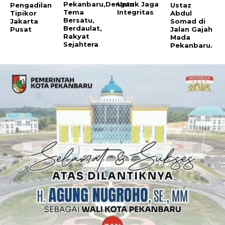
Pekanbaru,Dengan
Untuk Jaga
Pengadilan
Ustaz
Tema
Integritas
Tipikor
Abdul
Bersatu,
Jakarta
Somad di
Berdaulat,
Pusat
Jalan Gajah
Rakyat
Mada
Sejahtera
Pekanbaru.