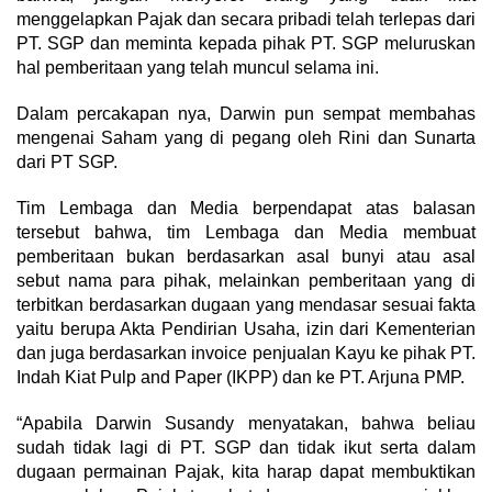
menggelapkan Pajak dan secara pribadi telah terlepas dari
PT. SGP dan meminta kepada pihak PT. SGP meluruskan
hal pemberitaan yang telah muncul selama ini.
Dalam percakapan nya, Darwin pun sempat membahas
mengenai Saham yang di pegang oleh Rini dan Sunarta
dari PT SGP.
Tim Lembaga dan Media berpendapat atas balasan
tersebut bahwa, tim Lembaga dan Media membuat
pemberitaan bukan berdasarkan asal bunyi atau asal
sebut nama para pihak, melainkan pemberitaan yang di
terbitkan berdasarkan dugaan yang mendasar sesuai fakta
yaitu berupa Akta Pendirian Usaha, izin dari Kementerian
dan juga berdasarkan invoice penjualan Kayu ke pihak PT.
Indah Kiat Pulp and Paper (IKPP) dan ke PT. Arjuna PMP.
“Apabila Darwin Susandy menyatakan, bahwa beliau
sudah tidak lagi di PT. SGP dan tidak ikut serta dalam
dugaan permainan Pajak, kita harap dapat membuktikan