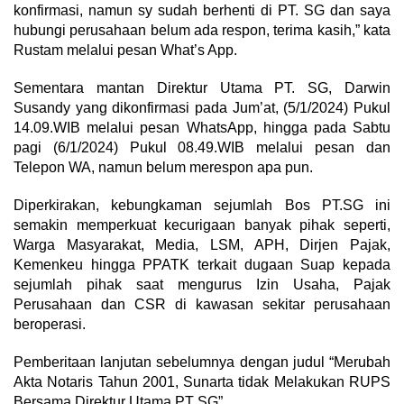
konfirmasi, namun sy sudah berhenti di PT. SG dan saya
hubungi perusahaan belum ada respon, terima kasih,” kata
Rustam melalui pesan What’s App.
Sementara mantan Direktur Utama PT. SG, Darwin
Susandy yang dikonfirmasi pada Jum’at, (5/1/2024) Pukul
14.09.WIB melalui pesan WhatsApp, hingga pada Sabtu
pagi (6/1/2024) Pukul 08.49.WIB melalui pesan dan
Telepon WA, namun belum merespon apa pun.
Diperkirakan, kebungkaman sejumlah Bos PT.SG ini
semakin memperkuat kecurigaan banyak pihak seperti,
Warga Masyarakat, Media, LSM, APH, Dirjen Pajak,
Kemenkeu hingga PPATK terkait dugaan Suap kepada
sejumlah pihak saat mengurus Izin Usaha, Pajak
Perusahaan dan CSR di kawasan sekitar perusahaan
beroperasi.
Pemberitaan lanjutan sebelumnya dengan judul “Merubah
Akta Notaris Tahun 2001, Sunarta tidak Melakukan RUPS
Bersama Direktur Utama PT SG”