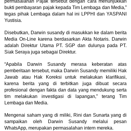
permasalahan Pajak tersebut dengan cara menunjukkan
bukti pembayaran pajak kepada Tim Lembaga dan Media,”
tegas pihak Lembaga dalam hal ini LPPHI dan YASPANI
Yustisia.
Disebutkan, Darwin susandy di masukkan ke dalam berita
Media On-Line karena berdasarkan Akta Notaris. Darwin
adalah Direktur Utama PT. SGP dan dulunya pada PT.
Siak Seraya juga sebagai Direktur.
“Apabila Darwin Susandy merasa keberatan atas
pemberitaan tersebut, maka Darwin Susandy memiliki Hak
Jawab atau Hak Koreksi untuk melakukan klarifikasi,
karena berita yang di terbitkan juga dibuat secara
profesional dengan fakta dan data yang mendukung serta
tim melakukan investigasi di lapangan,” terang Tim
Lembaga dan Media.
Mengenai saham yang di miliki, Rini dan Sunarta yang di
sampaikan oleh Darwin Susandy melalui pesan
WhatsApp, merupakan permasalahan intern mereka.