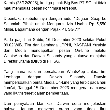
Kamis (28/12/2023), ke tiga pihak Big Bos PT SG ini tidak
mau membalas pesan konfirmasi tersebut.
Diberitakan sebelumnya dengan judul “Dugaan Suap ke
Sejumlah Pihak untuk Mengurus Izin Usaha Rp 5,550
Miliar, Bagaimana dengan Pajak PT. SG.??”
Pada pagi hari Sabtu, 16 Desember 2023 sekitar Pukul
09.02.WIB. Tim dari Lembaga LPPHI, YASPANI Yustisia
dan Media mendapatkan pesan On-Line melalui
WhatsApp dari Darwin Susandy yang dulunya menjabat
Direktur Utama (Dirut) di PT. SG.
Yang mana isi dari percakapan WhatsApp antara tim
Lembaga dengan Darwin Susandy. Darwin
mempersoalkan berita Media On-Line yang terbit pada hari
Jum’at, Tanggal 15 Desember 2023 mengenai namanya
yang ikut terseret dalam pemberitaan.
Dari pernyataan klarifikasi Darwin serta menjelaskan
bahwa, jangan menyeret orang yang tidak ikut