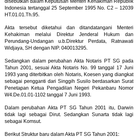
disebutkan dalam Keputusan Menteri Kehakiman Republik
Indonesia tertanggal 25 September 1995 No. C2 – 12039
HT.01.01.Th.95.
Akta tersebut diketahui dan ditandatangani Menteri
Kehakiman melalui Direktur Jenderal Hukum dan
Perundang-Undangan u.b.Direktur Perdata, Ratnawati
Widjaya, SH dengan NIP. 040013295.
Sedangkan dalam perubahan Akta Notaris PT SG pada
Tahun 2001, sesuai Akta Notaris No. 99 tanggal 17 Juni
1993 yang diterbitkan oleh Notaris, Koesen yang diangkat
sebagai pengganti dari Singgih Susilo berdasarkan Surat
Penetapan Ketua Pengadilan Negeri Pekanbaru Nomor
W4.De.01.01-1102 tanggal 7 Juni 1993.
Dalam perubahan Akta PT SG Tahun 2001 itu, Darwin
tidak lagi sebagai Dirut. Sedangkan Sunarta tidak lagi
sebagai Komsut.
Berikut Struktur baru dalam Akta PT SG Tahun 2001: