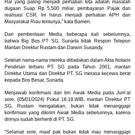
Hal yang paling menjadi perhatian kita adalah masalah
dugaan Suap Rp 5,500 miliar, pembayaran Pajak dan
realisasi CSR. Ini harus menjadi perhatian APH dan
Masyarakat Riau tentunya,” kata Bamen.
Dari pemberitaan Media beberapa kali sebelumnya,
bahwa Big Bos PT SG, Sunarta tidak Respon Telepon
Mantan Direktur Rustam dan Darwin Susandy.
Setelah nama-nama mereka ditiadakan dalam Akta Notaris
Pendirian terbaru PT. SG pada Tahun 2001, mantan
Direktur Utama dan Direktur PT. SG merasa kecewa berat
kepada Bos Besar, Sunarta.
Menjawab konfirmasi dari tim Awak Media pada Jum’at
sore, (05/01/2024) Pukul 16.18.WIB, mantan Direktur PT
SG, Rustam mengatakan, bukan tidak menanggapi
konfirmasi yang dikirim Awak Media sebelumnya, karena
dirinya sudah berhenti di PT. SG.
“Selamat sore, maaf pak bukan tidak mau menanggapi