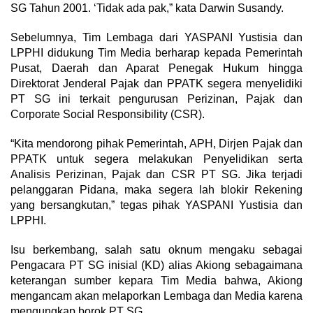
SG Tahun 2001. ‘Tidak ada pak,” kata Darwin Susandy.
Sebelumnya, Tim Lembaga dari YASPANI Yustisia dan
LPPHI didukung Tim Media berharap kepada Pemerintah
Pusat, Daerah dan Aparat Penegak Hukum hingga
Direktorat Jenderal Pajak dan PPATK segera menyelidiki
PT SG ini terkait pengurusan Perizinan, Pajak dan
Corporate Social Responsibility (CSR).
“Kita mendorong pihak Pemerintah, APH, Dirjen Pajak dan
PPATK untuk segera melakukan Penyelidikan serta
Analisis Perizinan, Pajak dan CSR PT SG. Jika terjadi
pelanggaran Pidana, maka segera lah blokir Rekening
yang bersangkutan,” tegas pihak YASPANI Yustisia dan
LPPHI.
Isu berkembang, salah satu oknum mengaku sebagai
Pengacara PT SG inisial (KD) alias Akiong sebagaimana
keterangan sumber kepara Tim Media bahwa, Akiong
mengancam akan melaporkan Lembaga dan Media karena
mengungkap borok PT SG.