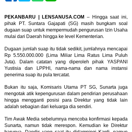
PEKANBARU | LENSANUSA.COM
– Hingga saat ini,
pihak PT. Suntara Gajapati (SG) masih bungkam soal
dugaan suap untuk mempermudah pengurusan Izin Usaha
mulai dari Daerah hingga ke level Kementerian.
Dugaan jumlah suap itu tidak sedikit, jumlahnya mencapai
Rp 5.550.000.000 (Lima Miliar Lima Ratus Lima Puluh
Juta). Dalam catatan yang diperoleh pihak YASPANI
Yustisia dan LPPHI, nama-nama dan nama instansi
penerima suap itu pula tercatat.
Bukan itu saja, Komisaris Utama PT SG, Sunarta juga
mengotak atik kepengurusan dalam pendirian perusahaan
hingga mengganti posisi para Direktur yang tidak lain
adalah sebagian dari keluarga dia sendiri.
Tim Awak Media sebelumnya mencoba konfirmasi kepada
Sunarta, namun tidak merespon. Kemudian ke Direktur
barunya, Dandis yang saat itu didampingi Kardi, namun