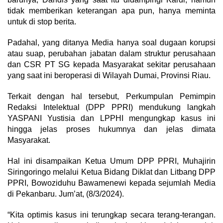
tidak memberikan keterangan apa pun, hanya meminta
untuk di stop berita.
Padahal, yang ditanya Media hanya soal dugaan korupsi
atau suap, perubahan jabatan dalam struktur perusahaan
dan CSR PT SG kepada Masyarakat sekitar perusahaan
yang saat ini beroperasi di Wilayah Dumai, Provinsi Riau.
Terkait dengan hal tersebut, Perkumpulan Pemimpin
Redaksi Intelektual (DPP PPRI) mendukung langkah
YASPANI Yustisia dan LPPHI mengungkap kasus ini
hingga jelas proses hukumnya dan jelas dimata
Masyarakat.
Hal ini disampaikan Ketua Umum DPP PPRI, Muhajirin
Siringoringo melalui Ketua Bidang Diklat dan Litbang DPP
PPRI, Bowoziduhu Bawamenewi kepada sejumlah Media
di Pekanbaru. Jum’at, (8/3/2024).
“Kita optimis kasus ini terungkap secara terang-terangan.