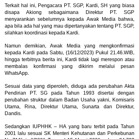
Terkait hal ini, Pengacara PT. SGP, Kardi, SH yang biasa
disapa Akiong sebagaimana Direktur PT. SGP
menyarankan sebelumnya kepada Awak Media bahwa,
apa bila ada hal yang mau dipertanyakan tentang PT. SGP,
silahkan koordinasi kepada Kardi.
Namun demikian, Awak Media yang mengkonfirmasi
kepada Kardi pada Sabtu, (16/12/2023) Pukul 21.46.WIB,
hingga terbitnya berita ini, Kardi tidak lagi merespon atau
membalas konfirmasi yang dikirim melalui pesan
WhatsApp.
Sesuai data yang diperoleh, diduga ada perubahan Akta
Pendirian PT. SG pada Tahun 1993 disertai dengan
perubahan struktur dalam Badan Usaha yakni, Komisaris
Utama, Rina, Direktur Utama, Sunarta dan Direktur,
Dandis.
Sedangkan IUPHHK – HA yang baru terbit pada Tahun
2001 lalu sesuai SK Menteri Kehutanan dan Perkebunan