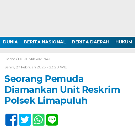
DUNIA
BERITA NASIONAL
BERITA DAERAH
HUKUM
Home /
HUKUM/KRIMINAL
Senin, 27 Februari 2023 - 23:20 WIB
Seorang Pemuda
Diamankan Unit Reskrim
Polsek Limapuluh