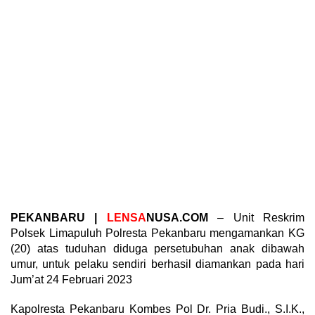
PEKANBARU |
LENSA
NUSA.COM
– Unit Reskrim
Polsek Limapuluh Polresta Pekanbaru mengamankan KG
(20) atas tuduhan diduga persetubuhan anak dibawah
umur, untuk pelaku sendiri berhasil diamankan pada hari
Jum’at 24 Februari 2023
Kapolresta Pekanbaru Kombes Pol Dr. Pria Budi., S.I.K.,