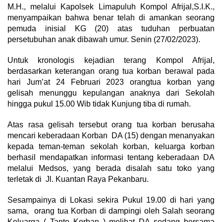
M.H., melalui Kapolsek Limapuluh Kompol Afrijal,S.I.K.,
menyampaikan bahwa benar telah di amankan seorang
pemuda inisial KG (20) atas tuduhan perbuatan
persetubuhan anak dibawah umur. Senin (27/02/2023).
Untuk kronologis kejadian terang Kompol Afrijal,
berdasarkan keterangan orang tua korban berawal pada
hari Jum’at 24 Februari 2023 orangtua korban yang
gelisah menunggu kepulangan anaknya dari Sekolah
hingga pukul 15.00 Wib tidak Kunjung tiba di rumah.
Atas rasa gelisah tersebut orang tua korban berusaha
mencari keberadaan Korban DA (15) dengan menanyakan
kepada teman-teman sekolah korban, keluarga korban
berhasil mendapatkan informasi tentang keberadaan DA
melalui Medsos, yang berada disalah satu toko yang
terletak di Jl. Kuantan Raya Pekanbaru.
Sesampainya di Lokasi sekira Pukul 19.00 di hari yang
sama, orang tua Korban di dampingi oleh Salah seorang
Keluarga ( Tante Korban ) melihat DA sedang bersama