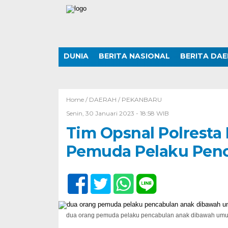
DUNIA
BERITA NASIONAL
BERITA DA
Home /
DAERAH
/
PEKANBARU
Senin, 30 Januari 2023 - 18:58 WIB
Tim Opsnal Polrest
Pemuda Pelaku Pen
dua orang pemuda pelaku pencabulan anak dibawah umur