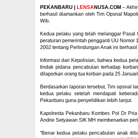
PEKANBARU |
LENSA
NUSA.COM
– Akhi
berhasil diamankan oleh Tim Opsnal Mapolr
Wib.
Kedua pelaku yang telah melanggar Pasal
peraturan pemerintah pengganti UU Nomor 
2002 tentang Perlindungan Anak ini berhasil
Informasi dari Kepolisian, bahwa kedua pela
tindak pidana pencabulan terhadap korban
dilaporkan orang tua korban pada 25 Januari
Berdasarkan laporan tersebut, Tim opsnal 
kedua pelaku setelah mendapati keberad
Pekanbaru guna penyelidikan lebih lanjut.
Kapolresta Pekanbaru Kombes Pol Dr Pria
Andrie Setyawan SIK MH membenarkan peri
“Benar kedua pelaku pencabulan anak diba