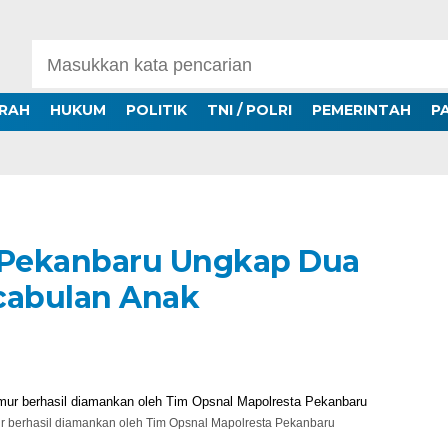
ERAH
HUKUM
POLITIK
TNI / POLRI
PEMERINTAH
P
a Pekanbaru Ungkap Dua
cabulan Anak
 berhasil diamankan oleh Tim Opsnal Mapolresta Pekanbaru