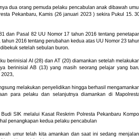
rnya dua orang pemuda pelaku pencabulan anak dibawah umu
esta Pekanbaru, Kamis (26 januari 2023 ) sekira Pukul 15. 3
 81 dan Pasal 82 UU Nomor 17 tahun 2016 tentang penetapa
1 tahun 2016 tentang perubahan kedua atas UU Nomor 23 tahu
 dibekuk setelah sebulan buron.
ku berinisial AI (28) dan AT (20) diamankan setelah melakuka
ya berinisial AB (13) yang masih seorang pelajar yang bar
 2023,
langsung melakukan penyelidikan hingga berhasil mengamanka
aan para pelaku dan selanjutnya diamankan di Mapolrest
 Budi SIK melalui Kasat Reskrim Polresta Pekanbaru Kompo
hal penangkapan kedua pelaku pencabulan
wah umur telah kita amankan dan saat ini sedang menjalan