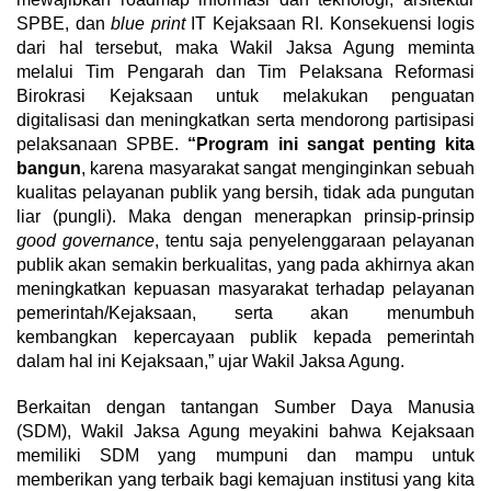
SPBE, dan
blue print
IT Kejaksaan RI. Konsekuensi logis
dari hal tersebut, maka Wakil Jaksa Agung meminta
melalui Tim Pengarah dan Tim Pelaksana Reformasi
Birokrasi Kejaksaan untuk melakukan penguatan
digitalisasi dan meningkatkan serta mendorong partisipasi
pelaksanaan SPBE.
“
Program ini sangat penting kita
bangun
, karena masyarakat sangat menginginkan sebuah
kualitas pelayanan publik yang bersih, tidak ada pungutan
liar (pungli). Maka dengan menerapkan prinsip-prinsip
good
governance
, tentu saja penyelenggaraan pelayanan
publik akan semakin berkualitas, yang pada akhirnya akan
meningkatkan kepuasan masyarakat terhadap pelayanan
pemerintah/Kejaksaan, serta akan menumbuh
kembangkan kepercayaan publik kepada pemerintah
dalam hal ini Kejaksaan,” ujar Wakil Jaksa Agung.
Berkaitan dengan tantangan Sumber Daya Manusia
(SDM), Wakil Jaksa Agung meyakini bahwa Kejaksaan
memiliki SDM yang mumpuni dan mampu untuk
memberikan yang terbaik bagi kemajuan institusi yang kita