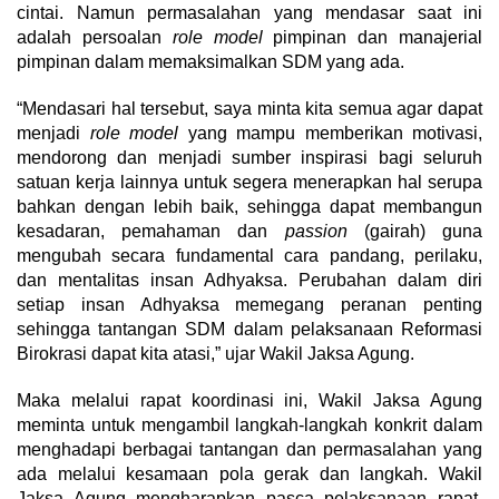
cintai. Namun permasalahan yang mendasar saat ini
adalah persoalan
role model
pimpinan dan manajerial
pimpinan dalam memaksimalkan SDM yang ada.
“Mendasari hal tersebut, saya minta kita semua agar dapat
menjadi
role model
yang mampu memberikan motivasi,
mendorong dan menjadi sumber inspirasi bagi seluruh
satuan kerja lainnya untuk segera menerapkan hal serupa
bahkan dengan lebih baik, sehingga dapat membangun
kesadaran, pemahaman dan
passion
(gairah) guna
mengubah secara fundamental cara pandang, perilaku,
dan mentalitas insan Adhyaksa. Perubahan dalam diri
setiap insan Adhyaksa memegang peranan penting
sehingga tantangan SDM dalam pelaksanaan Reformasi
Birokrasi dapat kita atasi,” ujar Wakil Jaksa Agung.
Maka melalui rapat koordinasi ini, Wakil Jaksa Agung
meminta untuk mengambil langkah-langkah konkrit dalam
menghadapi berbagai tantangan dan permasalahan yang
ada melalui kesamaan pola gerak dan langkah. Wakil
Jaksa Agung mengharapkan pasca pelaksanaan rapat,