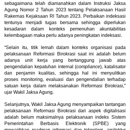
sebagaimana telah diamanahkan dalam Instruksi Jaksa
Agung Nomor 2 Tahun 2023 tentang Pelaksanaan Hasil
Rakernas Kejaksaan RI Tahun 2023. Perbaikan indeksasi
tentunya menjadi tugas bersama sehingga diperlukan
kesadaran dalam konteks pemenuhan akuntabilitas
kelembagaan maka perlu adanya peningkatan indeksasi.
“Selain itu, titik lemah dalam konteks organisasi pada
pelaksanaan Reformasi Birokrasi saat ini adalah belum
adanya unit kerja yang bertanggung jawab atas
pengendalian kepatuhan internal (
compliance
), katalisator
dan penjamin kualitas, sehingga hal ini menyulitkan
proses monitoring, evaluasi dan pengendalian terhadap
satuan kerja dalam melaksanakan Reformasi Birokrasi,”
ujar Wakil Jaksa Agung.
Selanjutnya, Wakil Jaksa Agung menyampaikan tantangan
pelaksanaan Reformasi Birokrasi dari aspek digitalisasi
adalah belum maksimalnya pelaksanaan indeks Sistem
Pemerintahan Berbasis Elektronik (SPBE) yang
mewajibkan roadmap informasi dan teknologi, arsitektur