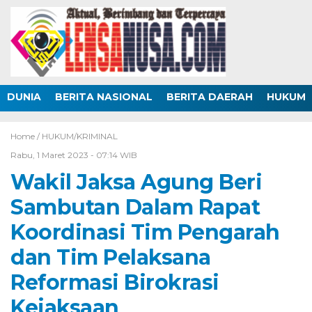
DUNIA
BERITA NASIONAL
BERITA DAERAH
HUKUM
Home /
HUKUM/KRIMINAL
Rabu, 1 Maret 2023 - 07:14 WIB
Wakil Jaksa Agung Beri
Sambutan Dalam Rapat
Koordinasi Tim Pengarah
dan Tim Pelaksana
Reformasi Birokrasi
Kejaksaan