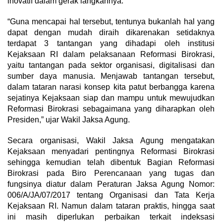
inovatif dalam gerak langkahnya.
“Guna mencapai hal tersebut, tentunya bukanlah hal yang
dapat dengan mudah diraih dikarenakan setidaknya
terdapat 3 tantangan yang dihadapi oleh institusi
Kejaksaan RI dalam pelaksanaan Reformasi Birokrasi,
yaitu tantangan pada sektor organisasi, digitalisasi dan
sumber daya manusia. Menjawab tantangan tersebut,
dalam tataran narasi konsep kita patut berbangga karena
sejatinya Kejaksaan siap dan mampu untuk mewujudkan
Reformasi Birokrasi sebagaimana yang diharapkan oleh
Presiden,” ujar Wakil Jaksa Agung.
Secara organisasi, Wakil Jaksa Agung mengatakan
Kejaksaan menyadari pentingnya Reformasi Birokrasi
sehingga kemudian telah dibentuk Bagian Reformasi
Birokrasi pada Biro Perencanaan yang tugas dan
fungsinya diatur dalam Peraturan Jaksa Agung Nomor:
006/A/JA/07/2017 tentang Organisasi dan Tata Kerja
Kejaksaan RI. Namun dalam tataran praktis, hingga saat
ini masih diperlukan perbaikan terkait indeksasi