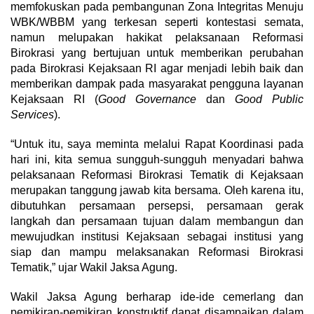
memfokuskan pada pembangunan Zona Integritas Menuju
WBK/WBBM yang terkesan seperti kontestasi semata,
namun melupakan hakikat pelaksanaan Reformasi
Birokrasi yang bertujuan untuk memberikan perubahan
pada Birokrasi Kejaksaan RI agar menjadi lebih baik dan
memberikan dampak pada masyarakat pengguna layanan
Kejaksaan RI (
Good Governance
dan
Good Public
Services
).
“Untuk itu, saya meminta melalui Rapat Koordinasi pada
hari ini, kita semua sungguh-sungguh menyadari bahwa
pelaksanaan Reformasi Birokrasi Tematik di Kejaksaan
merupakan tanggung jawab kita bersama. Oleh karena itu,
dibutuhkan persamaan persepsi, persamaan gerak
langkah dan persamaan tujuan dalam membangun dan
mewujudkan institusi Kejaksaan sebagai institusi yang
siap dan mampu melaksanakan Reformasi Birokrasi
Tematik,” ujar Wakil Jaksa Agung.
Wakil Jaksa Agung berharap ide-ide cemerlang dan
pemikiran-pemikiran konstruktif dapat disampaikan dalam