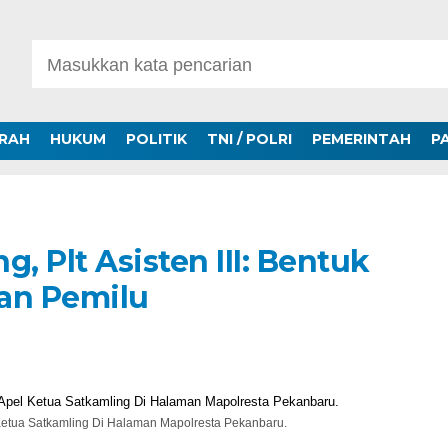
ERAH
HUKUM
POLITIK
TNI / POLRI
PEMERINTAH
P
, Plt Asisten III: Bentuk
an Pemilu
el Ketua Satkamling Di Halaman Mapolresta Pekanbaru.