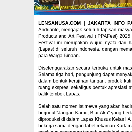
LENSANUSA.COM | JAKARTA INFO_P
Andrianto, mengajak seluruh lapisan masya
Products and Art Festival (IPPAFest) 202
Festival ini merupakan wujud nyata dari
(Lapas) di seluruh Indonesia, dengan mema
para Warga Binaan.
Diselenggarakan secara terbuka untuk mas
Selama tiga hari, pengunjung dapat menyak
dalam bentuk kerajinan tangan, produk kulin
ruang ekspresi sekaligus bentuk apresiasi 
balik tembok Lapas.
Salah satu momen istimewa yang akan hadir 
berjudul “Jangan Kamu, Biar Aku” yang berk
diproduksi di dalam Lapas Khusus Kelas II
bekerja sama dengan label rekaman Kartamaka