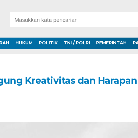
ERAH
HUKUM
POLITIK
TNI / POLRI
PEMERINTAH
P
gung Kreativitas dan Harapan