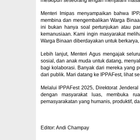
meskipun seseorang tengah menjalani masa
Menteri Imipas menyampaikan bahwa IPPA
membina dan mengembalikan Warga Binaan s
ini bukan hanya soal pertunjukan atau pa
kemanusiaan. Kami ingin masyarakat meli
Warga Binaan diberdayakan untuk berkarya, b
Lebih lanjut, Menteri Agus mengajak seluruh
sosial, dan anak muda untuk datang, menyak
bagi kolaborasi. Banyak dari mereka yang p
dari publik. Mari datang ke IPPAFest, lihat 
Melalui IPPAFest 2025, Direktorat Jender
dengan masyarakat luas, membuka rua
pemasyarakatan yang humanis, produktif, dan
Editor: Andi Champay