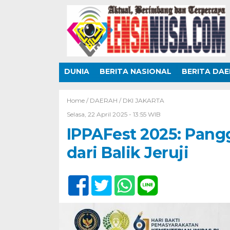
DUNIA
BERITA NASIONAL
BERITA DA
Home /
DAERAH
/
DKI JAKARTA
Selasa, 22 April 2025 - 13:55 WIB
IPPAFest 2025: Pang
dari Balik Jeruji