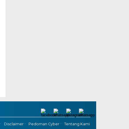
Disclaimer
Pedoman Cyber
Tentang Kami