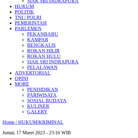
SIAK SRI INDRAPURA
HUKUM
POLITIK
TNI / POLRI
PEMERINTAH
PARLEMEN
PEKANBARU
KAMPAR
BENGKALIS
ROKAN HILIR
ROKAN HULU
SIAK SRI INDRAPURA
PELALAWAN
ADVERTORIAL
OPINI
MORE
PENDIDIKAN
PARIWISATA
SOSIAL BUDAYA
KULINER
GALERY
Home /
HUKUM/KRIMINAL
Jumat, 17 Maret 2023 - 23:16 WIB