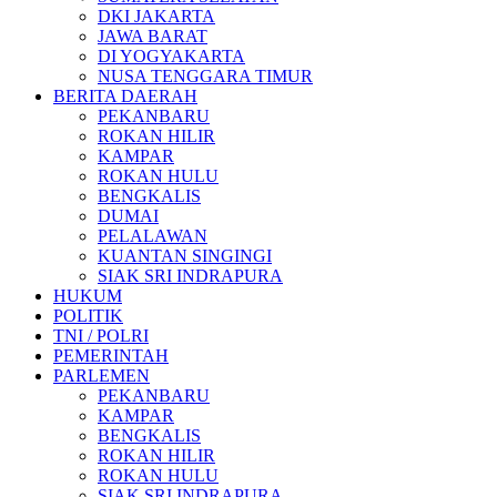
DKI JAKARTA
JAWA BARAT
DI YOGYAKARTA
NUSA TENGGARA TIMUR
BERITA DAERAH
PEKANBARU
ROKAN HILIR
KAMPAR
ROKAN HULU
BENGKALIS
DUMAI
PELALAWAN
KUANTAN SINGINGI
SIAK SRI INDRAPURA
HUKUM
POLITIK
TNI / POLRI
PEMERINTAH
PARLEMEN
PEKANBARU
KAMPAR
BENGKALIS
ROKAN HILIR
ROKAN HULU
SIAK SRI INDRAPURA