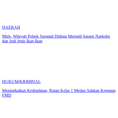
DAERAH
Miris, Wilayah Polsek Sunggal Diduga Menjadi Sarang Narkoba
dan Judi Jenis Ikan-Ikan
HUKUM/KRIMINAL
Meningkatkan Kedisplinan, Rutan Kelas 1 Medan Adakan Kegiatan
FMD