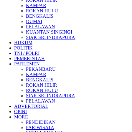
ROKAN HILIR
KAMPAR
ROKAN HULU
BENGKALIS
DUMAI
PELALAWAN
KUANTAN SINGINGI
SIAK SRI INDRAPURA
HUKUM
POLITIK
TNI / POLRI
PEMERINTAH
PARLEMEN
PEKANBARU
KAMPAR
BENGKALIS
ROKAN HILIR
ROKAN HULU
SIAK SRI INDRAPURA
PELALAWAN
ADVERTORIAL
OPINI
MORE
PENDIDIKAN
PARIWISATA