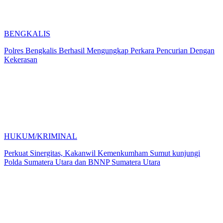
BENGKALIS
Polres Bengkalis Berhasil Mengungkap Perkara Pencurian Dengan
Kekerasan
HUKUM/KRIMINAL
Perkuat Sinergitas, Kakanwil Kemenkumham Sumut kunjungi
Polda Sumatera Utara dan BNNP Sumatera Utara