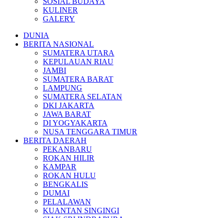
SOSIAL BUDAYA
KULINER
GALERY
DUNIA
BERITA NASIONAL
SUMATERA UTARA
KEPULAUAN RIAU
JAMBI
SUMATERA BARAT
LAMPUNG
SUMATERA SELATAN
DKI JAKARTA
JAWA BARAT
DI YOGYAKARTA
NUSA TENGGARA TIMUR
BERITA DAERAH
PEKANBARU
ROKAN HILIR
KAMPAR
ROKAN HULU
BENGKALIS
DUMAI
PELALAWAN
KUANTAN SINGINGI