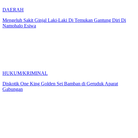
DAERAH
Mengeluh Sakit Ginjal Laki-Laki Di Temukan Gantung Diri Di
Namohalo Esiwa
HUKUM/KRIMINAL
Diskotik One King Golden Sei Bamban di Geruduk Aparat
Gabungan