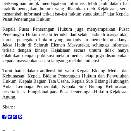
berkeinginan untuk mendapatkan informasi lebih jauh dalam hal
praktik penegakan hukum yang dilakukan oleh Kejaksaan, serta
menambah informasi terkait isu-isu hukum yang aktual” ujar Kepala
Pusat Penerangan Hukum.
Kepala Pusat Penerangan Hukum juga menyampaikan Pusat
Penerangan Hukum selalu terbuka dan selalu hadir di masyarakat,
karena penegakan hukum yang humanis itu memerlukan adanya
Jaksa Hadir di Seluruh Elemen Masyarakat, sehingga informasi
terkait dengan kinerja Kejaksaan secara umum tidak hanya
dilakukan dengan publikasi melalui media, tetapi juga disampaikan
kepada masyarakat secara langsung melalui audiensi.
Turut hadir dalam audiensi ini yaitu Kepala Bidang Media dan
Kehumasan, Kepala Bidang Penerangan Hukum dan Penyuluhan
Hukum, Kepala Bagian Tata Usaha, Kepala Sub Bidang Hubungan
Antar Lembaga Pemerintah, Kepala Sub Bidang Kehumasan,
beserta Jaksa Fungsional pada Pusat Penerangan Hukum Kejaksaan
Agung.
Share :