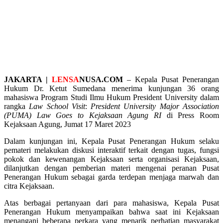
JAKARTA |
LENSA
NUSA.COM
– Kepala Pusat Penerangan
Hukum Dr. Ketut Sumedana menerima kunjungan 36 orang
mahasiswa Program Studi Ilmu Hukum President University dalam
rangka
Law School Visit
:
President University Major Association
(PUMA) Law Goes to Kejaksaan Agung RI
di Press Room
Kejaksaan Agung, Jumat 17 Maret 2023
Dalam kunjungan ini, Kepala Pusat Penerangan Hukum selaku
pemateri melakukan diskusi interaktif terkait dengan tugas, fungsi
pokok dan kewenangan Kejaksaan serta organisasi Kejaksaan,
dilanjutkan dengan pemberian materi mengenai peranan Pusat
Penerangan Hukum sebagai garda terdepan menjaga marwah dan
citra Kejaksaan.
Atas berbagai pertanyaan dari para mahasiswa, Kepala Pusat
Penerangan Hukum menyampaikan bahwa saat ini Kejaksaan
menangani beberapa perkara yang menarik perhatian masyarakat