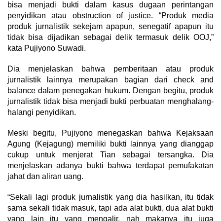
bisa menjadi bukti dalam kasus dugaan perintangan
penyidikan atau obstruction of justice. “Produk media
produk jurnalistik sekejam apapun, senegatif apapun itu
tidak bisa dijadikan sebagai delik termasuk delik OOJ,”
kata Pujiyono Suwadi.
Dia menjelaskan bahwa pemberitaan atau produk
jurnalistik lainnya merupakan bagian dari check and
balance dalam penegakan hukum. Dengan begitu, produk
jurnalistik tidak bisa menjadi bukti perbuatan menghalang-
halangi penyidikan.
Meski begitu, Pujiyono menegaskan bahwa Kejaksaan
Agung (Kejagung) memiliki bukti lainnya yang dianggap
cukup untuk menjerat Tian sebagai tersangka. Dia
menjelaskan adanya bukti bahwa terdapat pemufakatan
jahat dan aliran uang.
“Sekali lagi produk jurnalistik yang dia hasilkan, itu tidak
sama sekali tidak masuk, tapi ada alat bukti, dua alat bukti
yang lain itu yang mengalir, nah makanya itu juga