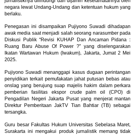
jurnalistiknya dilindungi dan dijamin keselamatannya oleh
negara lewat Undang-Undang dan ketentuan hukum yang
berlaku.
Penegasan ini disampaikan Pujiyono Suwadi dihadapan
awak media saat menjadi salah seorang narasumber pada
Diskusi Publik “Revisi KUHAP Dan Ancaman Pidana :
Ruang Baru Abuse Of Power ?” yang diselengarakan
Ikatan Wartawan Hukum (Iwakum), Jakarta, Jumat 2 Mei
2025.
Pujiyono Suwadi menanggapi kasus dugaan perintangan
penyidikan terkait pemufakatan jahat putusan bebas atau
onslag yang berujung suap majelis hakim dalam perkara
pemberian fasilitas ekspor crude palm oil (CPO) di
Pengadilan Negeri Jakarta Pusat yang menjerat mantan
Direktur Pemberitaan JakTV Tian Bahtiar (TB) sebagai
tersangka.
Guru besar Fakultas Hukum Universitas Sebelasa Maret,
Surakarta ini mengakui produk jurnalistik memang tidak