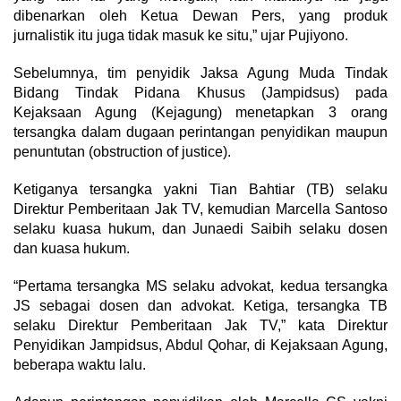
dibenarkan oleh Ketua Dewan Pers, yang produk
jurnalistik itu juga tidak masuk ke situ,” ujar Pujiyono.
Sebelumnya, tim penyidik Jaksa Agung Muda Tindak
Bidang Tindak Pidana Khusus (Jampidsus) pada
Kejaksaan Agung (Kejagung) menetapkan 3 orang
tersangka dalam dugaan perintangan penyidikan maupun
penuntutan (obstruction of justice).
Ketiganya tersangka yakni Tian Bahtiar (TB) selaku
Direktur Pemberitaan Jak TV, kemudian Marcella Santoso
selaku kuasa hukum, dan Junaedi Saibih selaku dosen
dan kuasa hukum.
“Pertama tersangka MS selaku advokat, kedua tersangka
JS sebagai dosen dan advokat. Ketiga, tersangka TB
selaku Direktur Pemberitaan Jak TV,” kata Direktur
Penyidikan Jampidsus, Abdul Qohar, di Kejaksaan Agung,
beberapa waktu lalu.