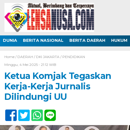
DUNIA
BERITA NASIONAL
BERITA DAERAH
HUKUM
Home /
DAERAH
/
DKI JAKARTA
/
PENDIDIKAN
Minggu, 4 Mei 2025 - 21:12 WIB
Ketua Komjak Tegaskan
Kerja-Kerja Jurnalis
Dilindungi UU