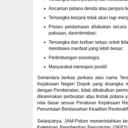
Ancaman pidana denda atau penjara tida
Tersangka berjanji tidak akan lagi men
Proses perdamaian dilakukan secara
paksaan, danintimidasi;
Tersangka dan korban setuju untuk tid
membawa manfaat yang lebih besar;
Pertimbangan sosiologis;
Masyarakat merespon positif.
Sementara berkas perkara atas nama 
Kejaksaan Negeri Depok yang disangka m
dengan Pemberatan, tidak dikabulkan permo
dikarenakan perbuatan atau tindak pidana y
nilai dasar sesuai Peraturan Kejaksaan R
Penuntutan Berdasarkan Keadilan Restoratif
Selanjutnya, JAM-Pidum memerintahkan ke
Ketetapan Penghentian Penuntutan (SKP2) 