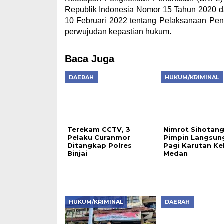
Republik Indonesia Nomor 15 Tahun 2020 d
10 Februari 2022 tentang Pelaksanaan Pen
perwujudan kepastian hukum.
Baca Juga
DAERAH
HUKUM/KRIMINAL
Terekam CCTV, 3
Nimrot Sihotan
Pelaku Curanmor
Pimpin Langsun
Ditangkap Polres
Pagi Karutan Kel
Binjai
Medan
HUKUM/KRIMINAL
DAERAH