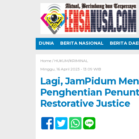
DUNIA
BERITA NASIONAL
BERITA DA
Home /
HUKUM/KRIMINAL
Minggu, 16 April 2023 - 13:09 WIB
Lagi, JamPidum Men
Penghentian Penunt
Restorative Justice