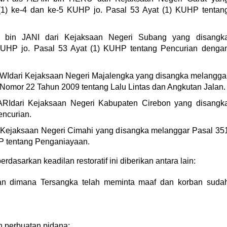
(1) ke-4 dan ke-5 KUHP jo. Pasal 53 Ayat (1) KUHP tentan
bin JANI dari Kejaksaan Negeri Subang yang disangk
KUHP jo. Pasal 53 Ayat (1) KUHP tentang Pencurian denga
Idari Kejaksaan Negeri Majalengka yang disangka melangga
Nomor 22 Tahun 2009 tentang Lalu Lintas dan Angkutan Jalan.
Idari Kejaksaan Negeri Kabupaten Cirebon yang disangk
ncurian.
ejaksaan Negeri Cimahi yang disangka melanggar Pasal 35
UHP tentang Penganiayaan.
asarkan keadilan restoratif ini diberikan antara lain:
ian dimana Tersangka telah meminta maaf dan korban suda
n perbuatan pidana;