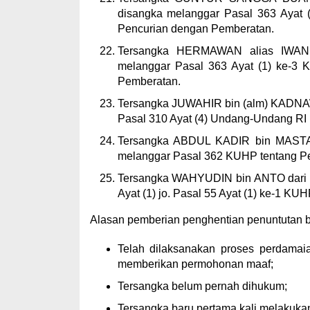
disangka melanggar Pasal 363 Ayat 
Pencurian dengan Pemberatan.
Tersangka HERMAWAN alias IWAN 
melanggar Pasal 363 Ayat (1) ke-3 
Pemberatan.
Tersangka JUWAHIR bin (alm) KADNAW
Pasal 310 Ayat (4) Undang-Undang RI 
Tersangka ABDUL KADIR bin MASTAR
melanggar Pasal 362 KUHP tentang Pe
Tersangka WAHYUDIN bin ANTO dari K
Ayat (1) jo. Pasal 55 Ayat (1) ke-1 K
Alasan pemberian penghentian penuntutan berd
Telah dilaksanakan proses perdama
memberikan permohonan maaf;
Tersangka belum pernah dihukum;
Tersangka baru pertama kali melakuka