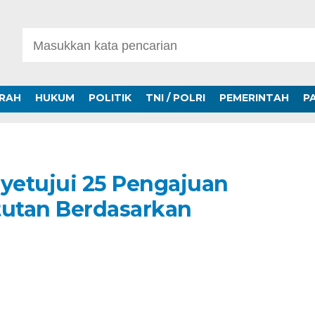
ERAH
HUKUM
POLITIK
TNI / POLRI
PEMERINTAH
P
yetujui 25 Pengajuan
utan Berdasarkan