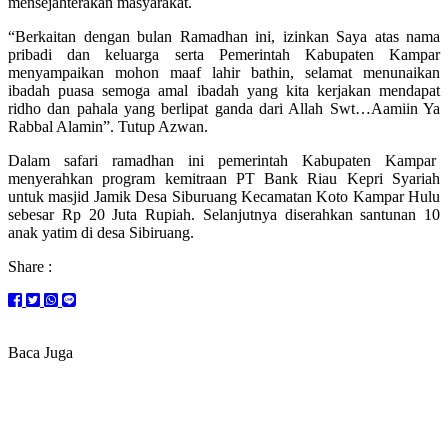
mensejahterakan masyarakat.
“Berkaitan dengan bulan Ramadhan ini, izinkan Saya atas nama
pribadi dan keluarga serta Pemerintah Kabupaten Kampar
menyampaikan mohon maaf lahir bathin, selamat menunaikan
ibadah puasa semoga amal ibadah yang kita kerjakan mendapat
ridho dan pahala yang berlipat ganda dari Allah Swt…Aamiin Ya
Rabbal Alamin”. Tutup Azwan.
Dalam safari ramadhan ini pemerintah Kabupaten Kampar
menyerahkan program kemitraan PT Bank Riau Kepri Syariah
untuk masjid Jamik Desa Siburuang Kecamatan Koto Kampar Hulu
sebesar Rp 20 Juta Rupiah. Selanjutnya diserahkan santunan 10
anak yatim di desa Sibiruang.
Share :
Baca Juga