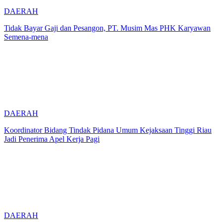
DAERAH
Tidak Bayar Gaji dan Pesangon, PT. Musim Mas PHK Karyawan
Semena-mena
DAERAH
Koordinator Bidang Tindak Pidana Umum Kejaksaan Tinggi Riau
Jadi Penerima Apel Kerja Pagi
DAERAH