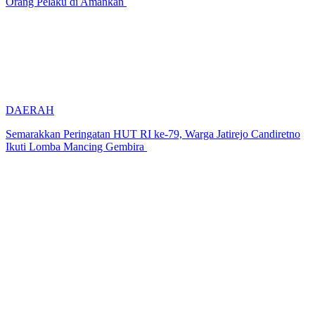
Orang Pelaku di Amankan
DAERAH
Semarakkan Peringatan HUT RI ke-79, Warga Jatirejo Candiretno
Ikuti Lomba Mancing Gembira