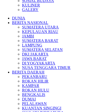
SOSIAL BUDAYA
KULINER
GALERY
DUNIA
BERITA NASIONAL
SUMATERA UTARA
KEPULAUAN RIAU
JAMBI
SUMATERA BARAT
LAMPUNG
SUMATERA SELATAN
DKI JAKARTA
JAWA BARAT
DI YOGYAKARTA
NUSA TENGGARA TIMUR
BERITA DAERAH
PEKANBARU
ROKAN HILIR
KAMPAR
ROKAN HULU
BENGKALIS
DUMAI
PELALAWAN
KUANTAN SINGINGI