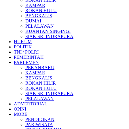
ROKAN HILIR
KAMPAR
ROKAN HULU
BENGKALIS
DUMAI
PELALAWAN
KUANTAN SINGINGI
SIAK SRI INDRAPURA
HUKUM
POLITIK
TNI / POLRI
PEMERINTAH
PARLEMEN
PEKANBARU
KAMPAR
BENGKALIS
ROKAN HILIR
ROKAN HULU
SIAK SRI INDRAPURA
PELALAWAN
ADVERTORIAL
OPINI
MORE
PENDIDIKAN
PARIWISATA