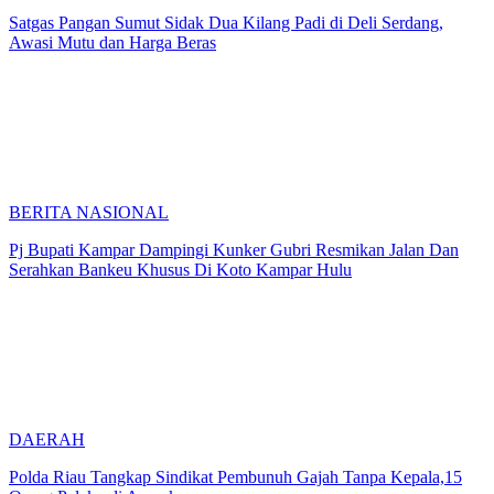
Satgas Pangan Sumut Sidak Dua Kilang Padi di Deli Serdang,
Awasi Mutu dan Harga Beras
BERITA NASIONAL
Pj Bupati Kampar Dampingi Kunker Gubri Resmikan Jalan Dan
Serahkan Bankeu Khusus Di Koto Kampar Hulu
DAERAH
Polda Riau Tangkap Sindikat Pembunuh Gajah Tanpa Kepala,15