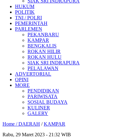
SIAK SRI INDRAPURA
HUKUM
POLITIK
TNI / POLRI
PEMERINTAH
PARLEMEN
PEKANBARU
KAMPAR
BENGKALIS
ROKAN HILIR
ROKAN HULU
SIAK SRI INDRAPURA
PELALAWAN
ADVERTORIAL
OPINI
MORE
PENDIDIKAN
PARIWISATA
SOSIAL BUDAYA
KULINER
GALERY
Home /
DAERAH
/
KAMPAR
Rabu, 29 Maret 2023 - 21:32 WIB