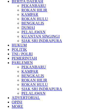
BERITA DAERAH
PEKANBARU
ROKAN HILIR
KAMPAR
ROKAN HULU
BENGKALIS
DUMAI
PELALAWAN
KUANTAN SINGINGI
SIAK SRI INDRAPURA
HUKUM
POLITIK
TNI / POLRI
PEMERINTAH
PARLEMEN
PEKANBARU
KAMPAR
BENGKALIS
ROKAN HILIR
ROKAN HULU
SIAK SRI INDRAPURA
PELALAWAN
ADVERTORIAL
OPINI
MORE