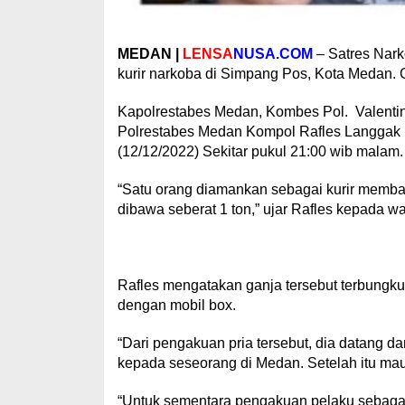
MEDAN |
LENSA
NUSA.COM
– Satres Nark
kurir narkoba di Simpang Pos, Kota Medan. 
Kapolrestabes Medan, Kombes Pol. Valentino
Polrestabes Medan Kompol Rafles Langgak 
(12/12/2022) Sekitar pukul 21:00 wib malam.
“Satu orang diamankan sebagai kurir memba
dibawa seberat 1 ton,” ujar Rafles kepada w
Rafles mengatakan ganja tersebut terbungk
dengan mobil box.
“Dari pengakuan pria tersebut, dia datang d
kepada seseorang di Medan. Setelah itu mau d
“Untuk sementara pengakuan pelaku sebagai 