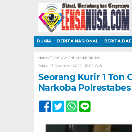
DUNIA
BERITA NASIONAL
BERITA DA
Home /
DAERAH
/
HUKUM/KRIMINAL
Selasa, 13 Desember 2022 - 12:09 WIB
Seorang Kurir 1 Ton 
Narkoba Polrestabe