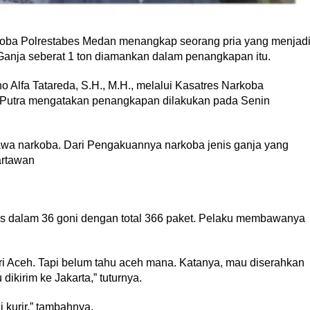
oba Polrestabes Medan menangkap seorang pria yang menjad
Ganja seberat 1 ton diamankan dalam penangkapan itu.
 Alfa Tatareda, S.H., M.H., melalui Kasatres Narkoba
Putra mengatakan penangkapan dilakukan pada Senin
wa narkoba. Dari Pengakuannya narkoba jenis ganja yang
artawan
us dalam 36 goni dengan total 366 paket. Pelaku membawanya
ari Aceh. Tapi belum tahu aceh mana. Katanya, mau diserahkan
ikirim ke Jakarta,” tuturnya.
kurir,” tambahnya.