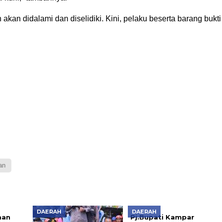
kan didalami dan diselidiki. Kini, pelaku beserta barang bukti
an
DAERAH
DAERAH
aan
Pj.Bupati Kampar